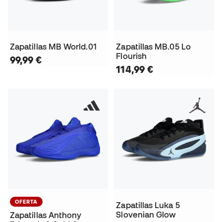
Zapatillas MB World.01
Zapatillas MB.05 Lo
Flourish
99,99 €
114,99 €
OFERTA
Zapatillas Luka 5
Slovenian Glow
Zapatillas Anthony