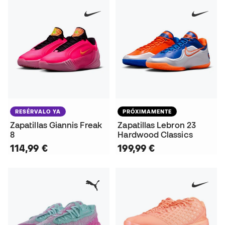
RESÉRVALO YA
PRÓXIMAMENTE
Zapatillas Giannis Freak
Zapatillas Lebron 23
8
Hardwood Classics
114,99 €
199,99 €