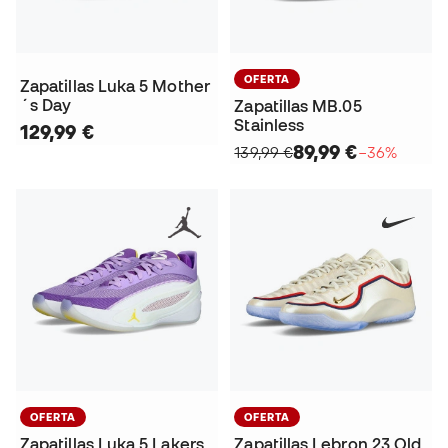
OFERTA
Zapatillas Luka 5 Mother
´s Day
Zapatillas MB.05
Stainless
129,99 €
89,99 €
139,99 €
−36%
OFERTA
OFERTA
Zapatillas Luka 5 Lakers
Zapatillas Lebron 23 Old