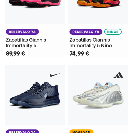
RESÉRVALO YA
RESÉRVALO YA
NIÑOS
Zapatillas Giannis
Zapatillas Giannis
Immortality 5
Immortality 5 Niño
89,99 €
74,99 €
RESÉRVALO YA
NOVEDAD