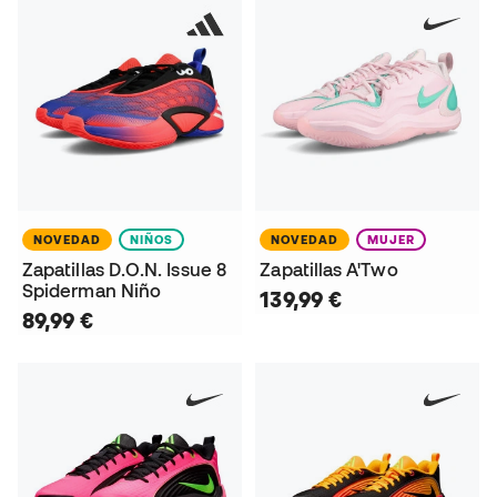
NOVEDAD
NIÑOS
NOVEDAD
MUJER
Zapatillas D.O.N. Issue 8
Zapatillas A'Two
Spiderman Niño
139,99 €
89,99 €