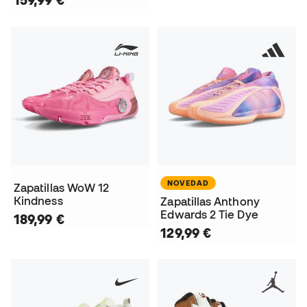
159,99 €
NOVEDAD
Zapatillas WoW 12
Kindness
Zapatillas Anthony
Edwards 2 Tie Dye
189,99 €
129,99 €