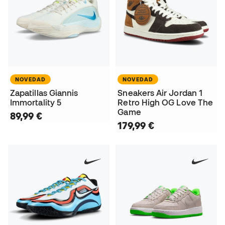
NOVEDAD
NOVEDAD
Zapatillas Giannis
Sneakers Air Jordan 1
Immortality 5
Retro High OG Love The
Game
89,99 €
179,99 €