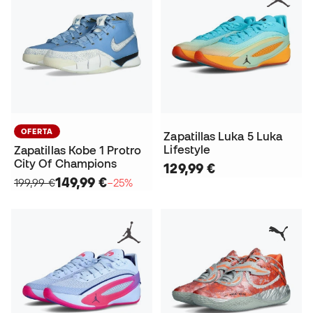
OFERTA
Zapatillas Luka 5 Luka
Lifestyle
Zapatillas Kobe 1 Protro
City Of Champions
129,99 €
149,99 €
199,99 €
−25%