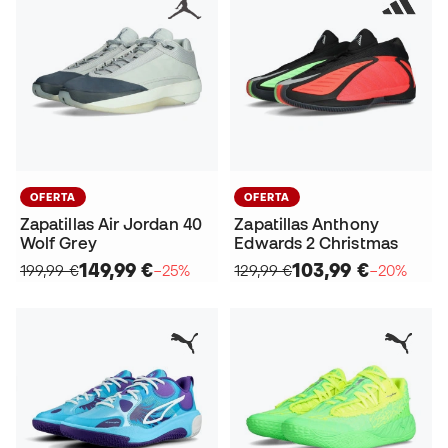
OFERTA
OFERTA
Zapatillas Air Jordan 40
Zapatillas Anthony
Wolf Grey
Edwards 2 Christmas
149,99 €
103,99 €
199,99 €
−25%
129,99 €
−20%