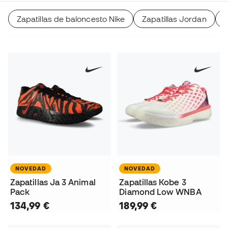
Zapatillas de baloncesto Nike
Zapatillas Jordan
Z
NOVEDAD
NOVEDAD
Zapatillas Ja 3 Animal
Zapatillas Kobe 3
Pack
Diamond Low WNBA
134,99 €
189,99 €