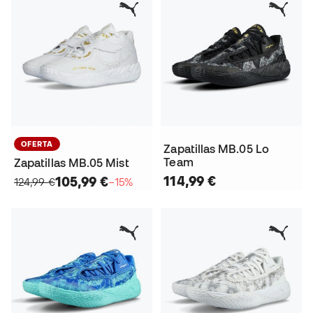
OFERTA
Zapatillas MB.05 Lo
Team
Zapatillas MB.05 Mist
114,99 €
105,99 €
124,99 €
−15%