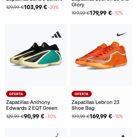
Glory
103,99 €
129,99 €
−20%
179,99 €
199,99 €
−10%
OFERTA
OFERTA
Zapatillas Anthony
Zapatillas Lebron 23
Edwards 2 EQT Green
Shoe Bag
90,99 €
169,99 €
129,99 €
−30%
199,99 €
−15%