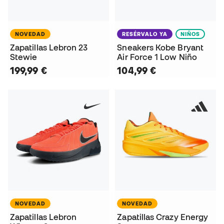
NOVEDAD
RESÉRVALO YA
NIÑOS
Zapatillas Lebron 23
Sneakers Kobe Bryant
Stewie
Air Force 1 Low Niño
199,99 €
104,99 €
NOVEDAD
NOVEDAD
Zapatillas Lebron
Zapatillas Crazy Energy