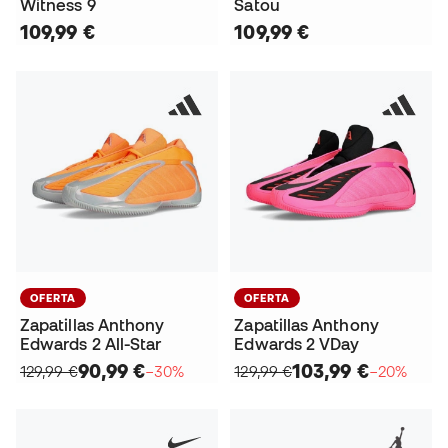
Witness 9
Satou
109,99 €
109,99 €
OFERTA
OFERTA
Zapatillas Anthony
Zapatillas Anthony
Edwards 2 All-Star
Edwards 2 VDay
90,99 €
103,99 €
129,99 €
−30%
129,99 €
−20%