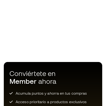
Conviértete en
Member
ahora
Acumula puntos y ahorra en tus compras
Acceso prioritario a productos exclusivos