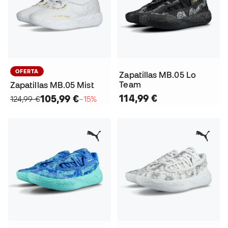
OFERTA
Zapatillas MB.05 Lo
Team
Zapatillas MB.05 Mist
114,99 €
105,99 €
124,99 €
−15%