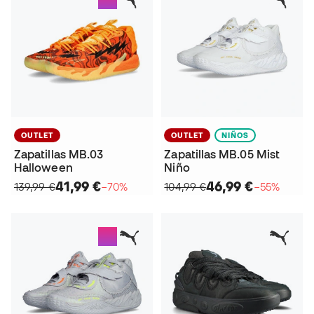
OUTLET
OUTLET
NIÑOS
Zapatillas MB.03
Zapatillas MB.05 Mist
Halloween
Niño
41,99 €
46,99 €
139,99 €
−70%
104,99 €
−55%