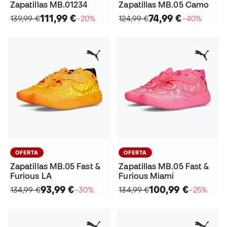
Zapatillas MB.01234
Zapatillas MB.05 Camo
111,99 €
74,99 €
139,99 €
−20%
124,99 €
−40%
OFERTA
OFERTA
Zapatillas MB.05 Fast &
Zapatillas MB.05 Fast &
Furious LA
Furious Miami
93,99 €
100,99 €
134,99 €
−30%
134,99 €
−25%