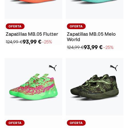
OFERTA
OFERTA
Zapatillas MB.05 Flutter
Zapatillas MB.05 Melo
World
93,99 €
124,99 €
−25%
93,99 €
124,99 €
−25%
OFERTA
OFERTA