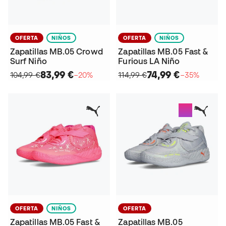
OFERTA
NIÑOS
OFERTA
NIÑOS
Zapatillas MB.05 Crowd
Zapatillas MB.05 Fast &
Surf Niño
Furious LA Niño
83,99 €
74,99 €
104,99 €
−20%
114,99 €
−35%
OFERTA
NIÑOS
OFERTA
Zapatillas MB.05 Fast &
Zapatillas MB.05