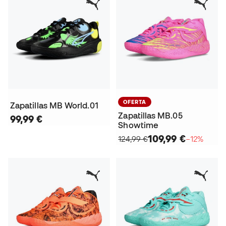
OFERTA
Zapatillas MB World.01
Zapatillas MB.05
99,99 €
Showtime
109,99 €
124,99 €
−12%