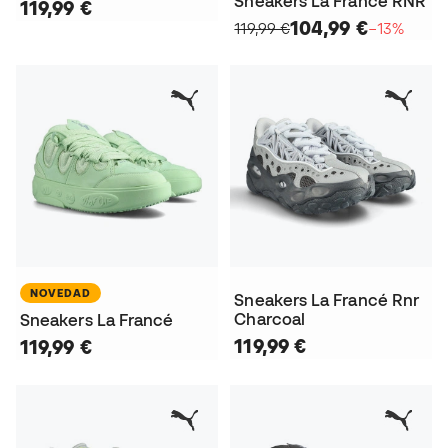
Sneakers La Francé RNR
119,99 €
104,99 €
119,99 €
−13%
NOVEDAD
Sneakers La Francé Rnr
Charcoal
Sneakers La Francé
119,99 €
119,99 €