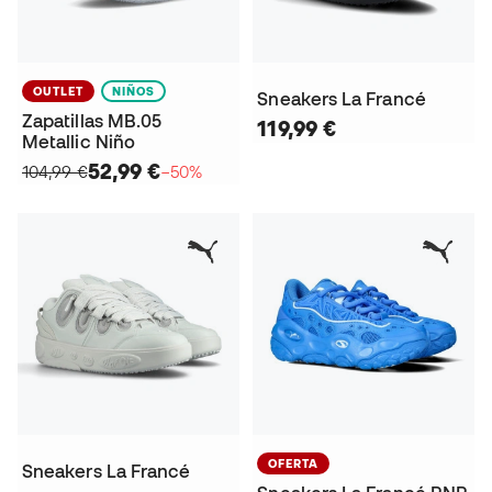
OUTLET
NIÑOS
Sneakers La Francé
Zapatillas MB.05
119,99 €
Metallic Niño
52,99 €
104,99 €
−50%
OFERTA
Sneakers La Francé