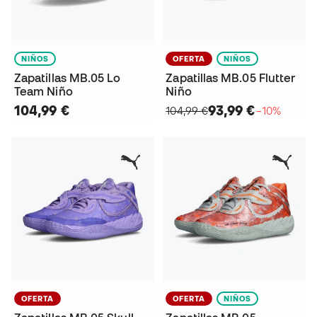
NIÑOS
OFERTA
NIÑOS
Zapatillas MB.05 Lo
Zapatillas MB.05 Flutter
Team Niño
Niño
104,99 €
93,99 €
104,99 €
−10%
OFERTA
OFERTA
NIÑOS