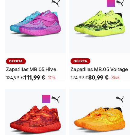
OFERTA
OFERTA
Zapatillas MB.05 Hive
Zapatillas MB.05 Voltage
111,99 €
80,99 €
124,99 €
−10%
124,99 €
−35%