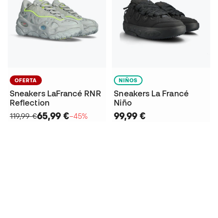
OFERTA
NIÑOS
Sneakers LaFrancé RNR
Sneakers La Francé
Reflection
Niño
65,99 €
99,99 €
119,99 €
−45%