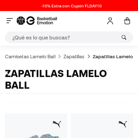
-10% Extra con Cupón FLDAY10
Camisetas Lamelo Ball
Zapatillas
Zapatillas Lamelo Ba
ZAPATILLAS LAMELO
BALL