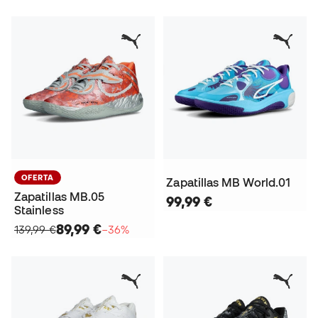
OFERTA
Zapatillas MB World.01
Zapatillas MB.05
99,99 €
Stainless
89,99 €
139,99 €
−36%