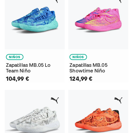
NIÑOS
NIÑOS
Zapatillas MB.05 Lo
Zapatillas MB.05
Team Niño
Showtime Niño
104,99 €
124,99 €