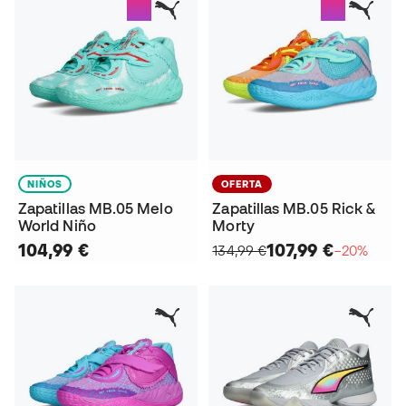
NIÑOS
OFERTA
Zapatillas MB.05 Melo
Zapatillas MB.05 Rick &
World Niño
Morty
104,99 €
107,99 €
134,99 €
−20%