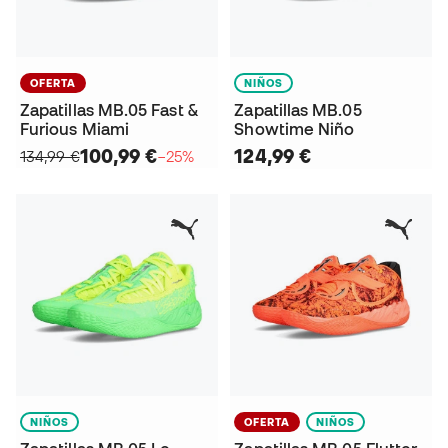
OFERTA
NIÑOS
Zapatillas MB.05 Fast &
Zapatillas MB.05
Furious Miami
Showtime Niño
100,99 €
124,99 €
134,99 €
−25%
NIÑOS
OFERTA
NIÑOS