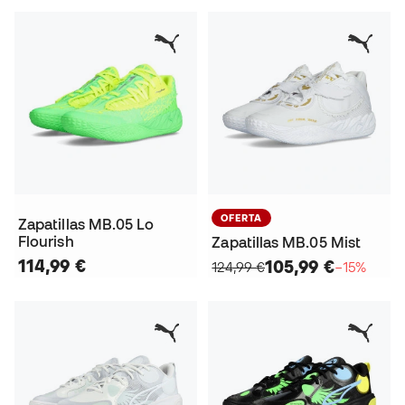
OFERTA
Zapatillas MB.05 Lo
Flourish
Zapatillas MB.05 Mist
114,99 €
105,99 €
124,99 €
−15%