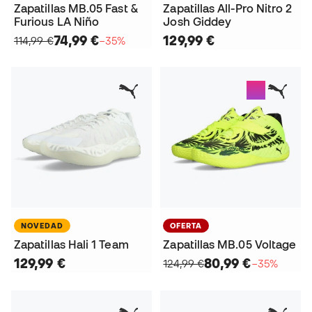
Zapatillas MB.05 Fast &
Zapatillas All-Pro Nitro 2
Furious LA Niño
Josh Giddey
74,99 €
129,99 €
114,99 €
−35%
NOVEDAD
OFERTA
Zapatillas Hali 1 Team
Zapatillas MB.05 Voltage
129,99 €
80,99 €
124,99 €
−35%