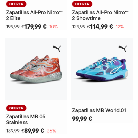
OFERTA
OFERTA
Zapatillas All-Pro Nitro™
Zapatillas All-Pro Nitro™
2 Elite
2 Showtime
179,99 €
114,99 €
199,99 €
−10%
129,99 €
−12%
OFERTA
Zapatillas MB World.01
Zapatillas MB.05
99,99 €
Stainless
89,99 €
139,99 €
−36%