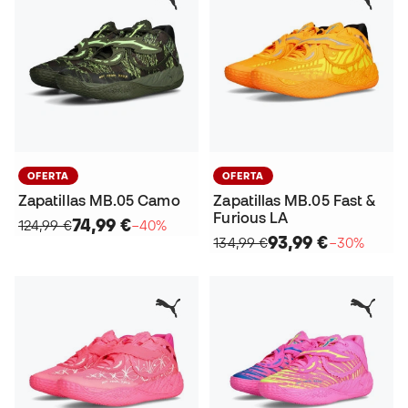
OFERTA
OFERTA
Zapatillas MB.05 Camo
Zapatillas MB.05 Fast &
Furious LA
74,99 €
124,99 €
−40%
93,99 €
134,99 €
−30%