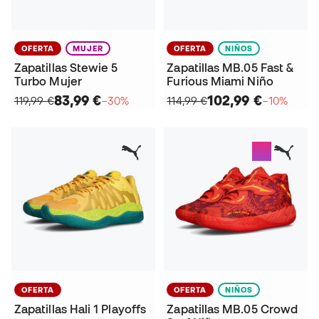
OFERTA
MUJER
OFERTA
NIÑOS
Zapatillas Stewie 5
Zapatillas MB.05 Fast &
Turbo Mujer
Furious Miami Niño
83,99 €
102,99 €
119,99 €
−30%
114,99 €
−10%
OFERTA
OFERTA
NIÑOS
Zapatillas Hali 1 Playoffs
Zapatillas MB.05 Crowd