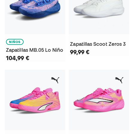
NIÑOS
Zapatillas Scoot Zeros 3
Zapatillas MB.05 Lo Niño
99,99 €
104,99 €