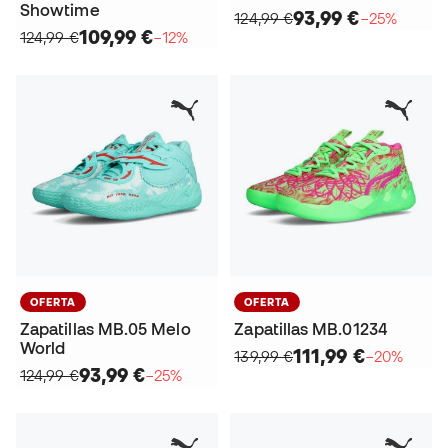
Showtime
93,99 €
124,99 €
−25%
109,99 €
124,99 €
−12%
OFERTA
OFERTA
Zapatillas MB.05 Melo
Zapatillas MB.01234
World
111,99 €
139,99 €
−20%
93,99 €
124,99 €
−25%