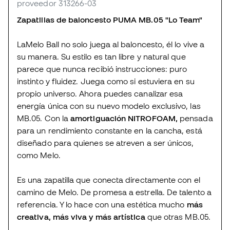
proveedor 313266-03
Zapatillas de baloncesto PUMA MB.05 "Lo Team"
LaMelo Ball no solo juega al baloncesto, él lo vive a
su manera. Su estilo es tan libre y natural que
parece que nunca recibió instrucciones: puro
instinto y fluidez. Juega como si estuviera en su
propio universo. Ahora puedes canalizar esa
energía única con su nuevo modelo exclusivo, las
MB.05. Con la
amortiguación NITROFOAM,
pensada
para un rendimiento constante en la cancha, está
diseñado para quienes se atreven a ser únicos,
como Melo.
Es una zapatilla que conecta directamente con el
camino de Melo. De promesa a estrella. De talento a
referencia. Y lo hace con una estética mucho
más
creativa, más viva y más artística
que otras MB.05.