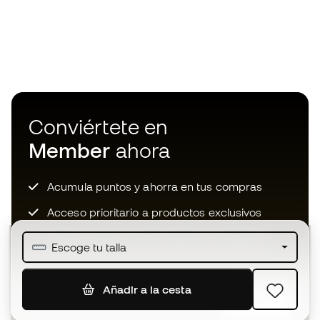
Conviértete en
Member
ahora
Acumula puntos y ahorra en tus compras
Acceso prioritario a productos exclusivos
Únete a más de medio millón de miembros
Escoge tu talla
Añadir a la cesta
SUSCRIBIR