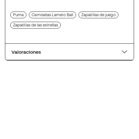
Puma
Camisetas Lamelo Ball
Zapatillas de juego
Zapatillas de las estrellas
Valoraciones