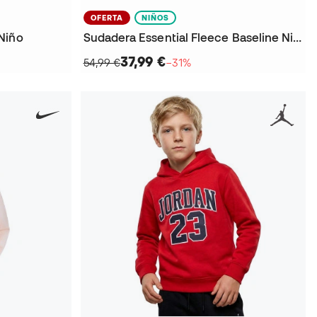
OFERTA
NIÑOS
Niño
Sudadera Essential Fleece Baseline Niño
37,99 €
54,99 €
−31%