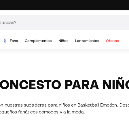
Fans
Complementos
Niños
Lanzamientos
Ofertas
LONCESTO PARA NIÑ
n nuestras sudaderas para niños en Basketball Emotion. Desd
pequeños fanáticos cómodos y a la moda.