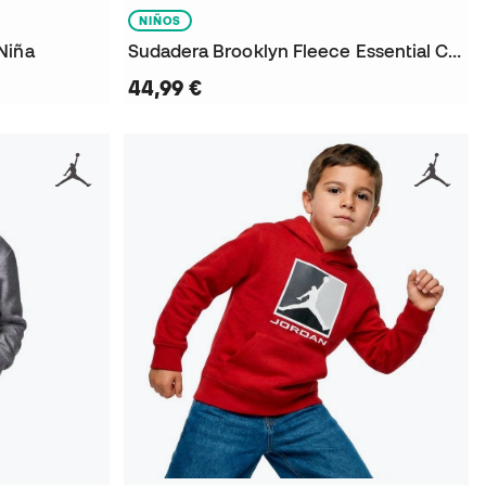
NIÑOS
Niña
Sudadera Brooklyn Fleece Essential Crew Niño
44,99 €