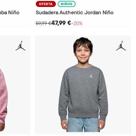
OFERTA
NIÑOS
mba Niño
Sudadera Authentic Jordan Niño
47,99 €
59,99 €
−20%