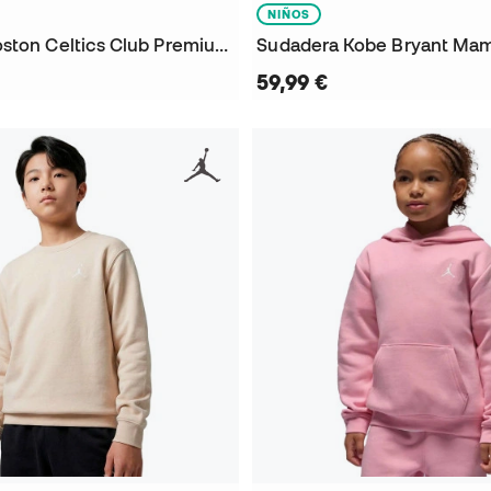
NIÑOS
Sudadera Boston Celtics Club Premium Courtside Niño
Sudadera Kobe Bryant Ma
59,99 €