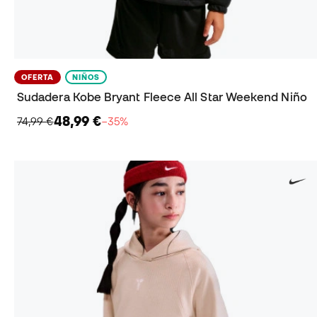
OFERTA
NIÑOS
Sudadera Kobe Bryant Fleece All Star Weekend Niño
48,99 €
74,99 €
−35%