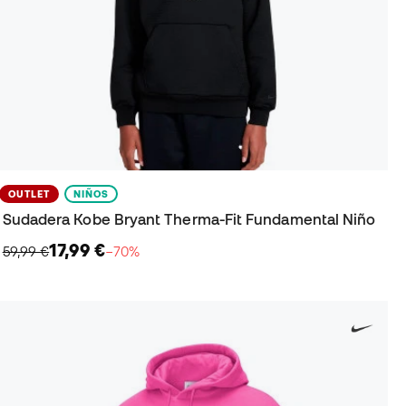
OUTLET
NIÑOS
Sudadera Kobe Bryant Therma-Fit Fundamental Niño
17,99 €
59,99 €
−70%