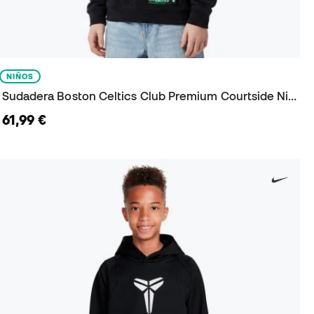
NIÑOS
Sudadera Boston Celtics Club Premium Courtside Niño
61,99 €