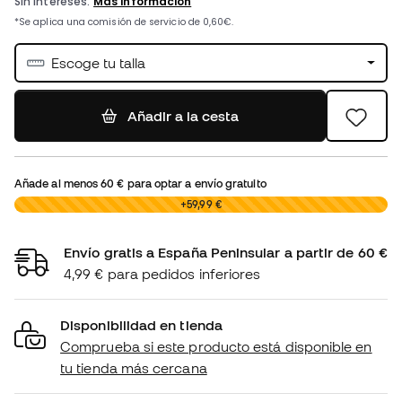
Escoge tu talla
Añadir a la cesta
Añade al menos
60 €
para optar a envío gratuito
0,00 €
+59,99 €
Envío gratis a España Peninsular a partir de 60 €
4,99 € para pedidos inferiores
Disponibilidad en tienda
Comprueba si este producto está disponible en
tu tienda más cercana