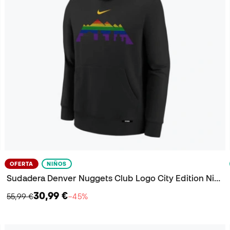
OFERTA
NIÑOS
Sudadera Denver Nuggets Club Logo City Edition Niño
30,99 €
55,99 €
−45%