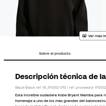
Ver más i
Sobre el producto
Descripción técnica de l
Black-Black
ref. NI_IF5002-010
| ref. proveedor IF500
Esta increíble sudadera Kobe Bryant Mamba para n
homenaje a uno de los más grandes del baloncesto