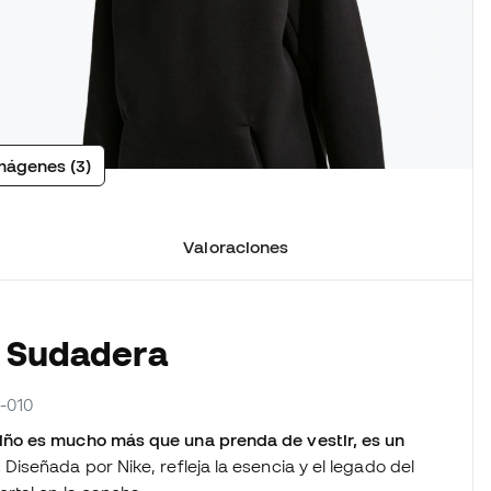
mágenes (3)
Valoraciones
a Sudadera
2-010
iño es mucho más que una prenda de vestir, es un
.
Diseñada por Nike, refleja la esencia y el legado del