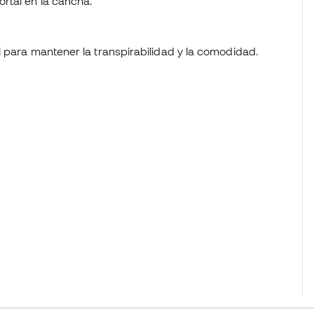
rtal en la cancha.
iel para mantener la transpirabilidad y la comodidad.