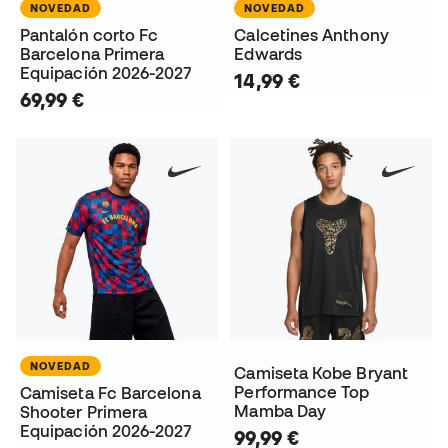
NOVEDAD
NOVEDAD
Pantalón corto Fc
Calcetines Anthony
Barcelona Primera
Edwards
Equipación 2026-2027
14,99 €
69,99 €
NOVEDAD
Camiseta Kobe Bryant
Performance Top
Camiseta Fc Barcelona
Mamba Day
Shooter Primera
Equipación 2026-2027
99,99 €