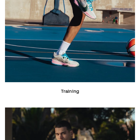
Training