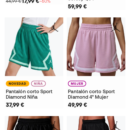
17,99 €
44,99 €
−60%
59,99 €
NOVEDAD
NIÑA
MUJER
Pantalón corto Sport
Pantalón corto Sport
Diamond Niña
Diamond 4" Mujer
37,99 €
49,99 €