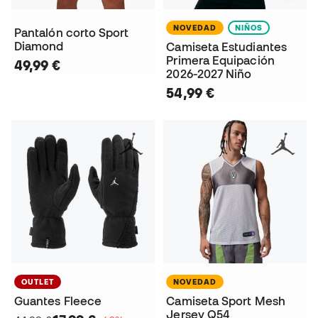
NOVEDAD
NIÑOS
Pantalón corto Sport
Diamond
Camiseta Estudiantes
Primera Equipación
49,99 €
2026-2027 Niño
54,99 €
OUTLET
NOVEDAD
Guantes Fleece
Camiseta Sport Mesh
Jersey Q54