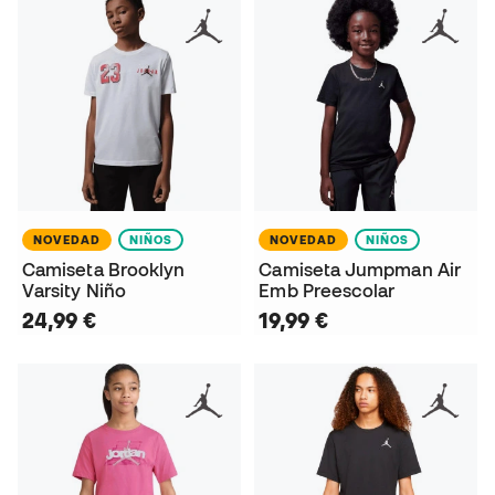
NOVEDAD
NIÑOS
NOVEDAD
NIÑOS
Camiseta Brooklyn
Camiseta Jumpman Air
Varsity Niño
Emb Preescolar
24,99 €
19,99 €