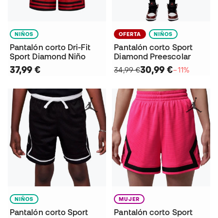
NIÑOS
OFERTA
NIÑOS
Pantalón corto Dri-Fit
Pantalón corto Sport
Sport Diamond Niño
Diamond Preescolar
37,99 €
30,99 €
34,99 €
−11%
NIÑOS
MUJER
Pantalón corto Sport
Pantalón corto Sport