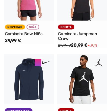
NOVEDAD
NIÑA
OFERTA
Camiseta Bow Niña
Camiseta Jumpman
Crew
29,99 €
20,99 €
29,99 €
−30%
RESÉRVALO YA
OFERTA