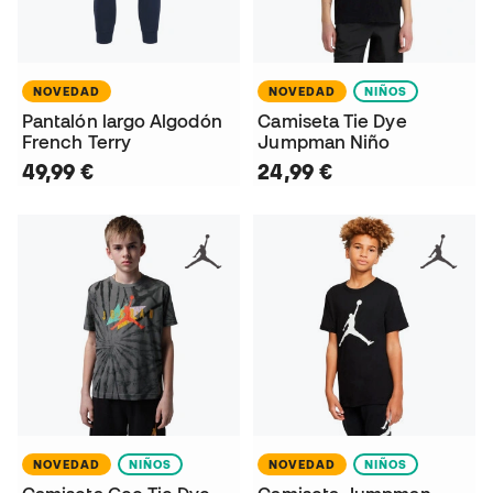
NOVEDAD
NOVEDAD
NIÑOS
Pantalón largo Algodón
Camiseta Tie Dye
French Terry
Jumpman Niño
49,99 €
24,99 €
NOVEDAD
NIÑOS
NOVEDAD
NIÑOS