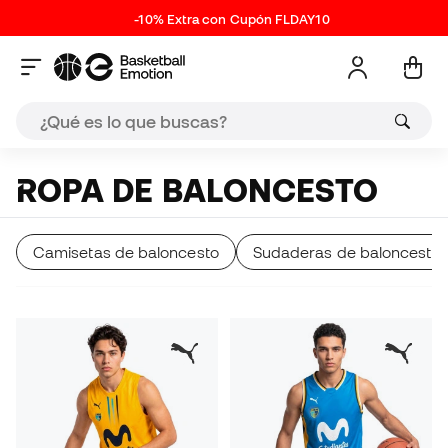
-10% Extra con Cupón FLDAY10
ROPA DE BALONCESTO
Camisetas de baloncesto
Sudaderas de baloncesto