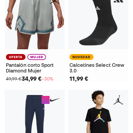
OFERTA
MUJER
NOVEDAD
Pantalón corto Sport
Calcetines Select Crew
Diamond Mujer
3.0
34,99 €
11,99 €
49,99 €
−30%