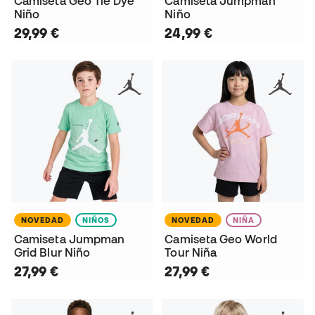
Camiseta Geo Tie Dye
Camiseta Jumpman
Niño
Niño
29,99 €
24,99 €
NOVEDAD
NIÑOS
NOVEDAD
NIÑA
Camiseta Jumpman
Camiseta Geo World
Grid Blur Niño
Tour Niña
27,99 €
27,99 €