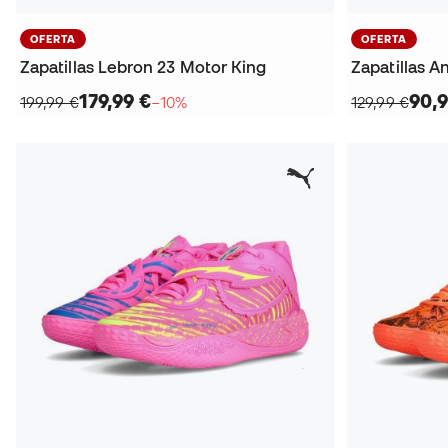
OFERTA
OFERTA
Zapatillas Lebron 23 Motor King
179,99 €
90,9
199,99 €
−10%
129,99 €