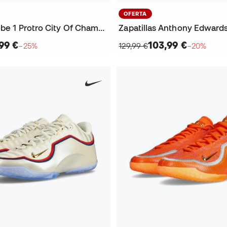
OFERTA
Zapatillas Kobe 1 Protro City Of Champions
Zapatillas Anthony Edward
99 €
103,99 €
−25%
129,99 €
−20%