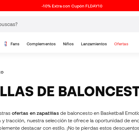
-10% Extra con Cupón FLDAY10
Fans
Complementos
Niños
Lanzamientos
Ofertas
to
TILLAS DE BALONCES
stras
ofertas en zapatillas
de baloncesto en Basketball Emoti
 y tracción, nuestra selección te ofrece la oportunidad de en
lemente destacar con estilo. ¡No te pierdas estos descuentos 