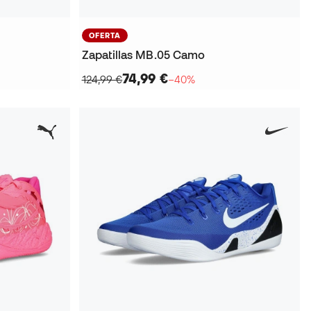
OFERTA
Zapatillas MB.05 Camo
74,99 €
124,99 €
−40%