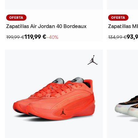
OFERTA
OFERTA
Zapatillas Air Jordan 40 Bordeaux
Zapatillas M
119,99 €
93,
199,99 €
−40%
134,99 €