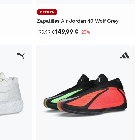
OFERTA
Zapatillas Air Jordan 40 Wolf Grey
149,99 €
199,99 €
−25%