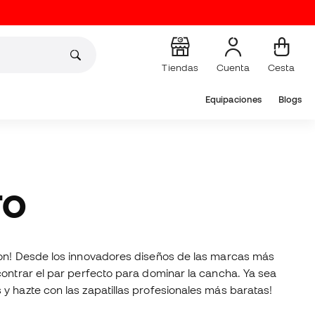
Tiendas
Cuenta
Cesta
Equipaciones
Blogs
TO
on! Desde los innovadores diseños de las marcas más
contrar el par perfecto para dominar la cancha. Ya sea
y hazte con las zapatillas profesionales más baratas!