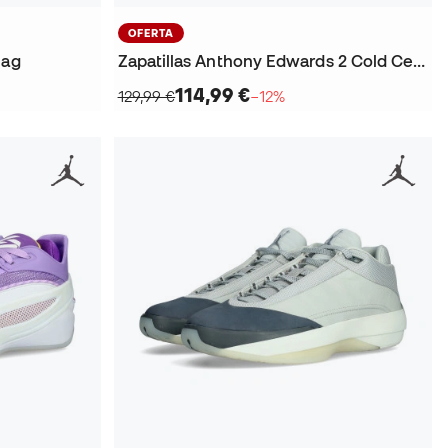
OFERTA
Bag
Zapatillas Anthony Edwards 2 Cold Cement
114,99 €
129,99 €
−12%