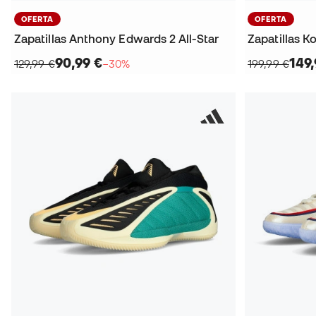
OFERTA
OFERTA
Zapatillas Anthony Edwards 2 All-Star
90,99 €
149,
129,99 €
−30%
199,99 €