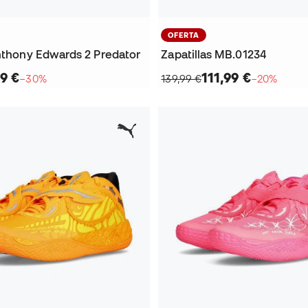
OFERTA
Anthony Edwards 2 Predator
Zapatillas MB.01234
9 €
111,99 €
−30%
139,99 €
−20%