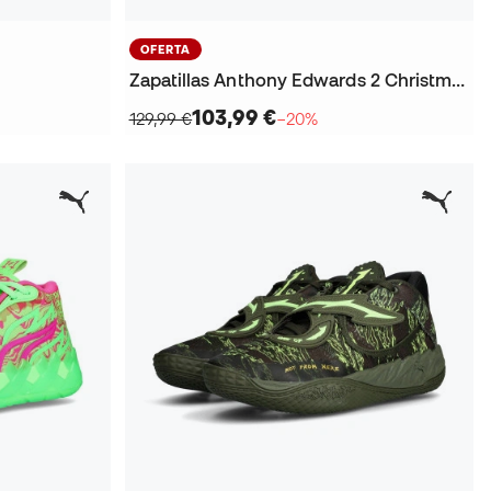
OFERTA
Zapatillas Anthony Edwards 2 Christmas
103,99 €
129,99 €
−20%