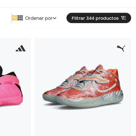
Ordenar por
Filtrar 344
productos