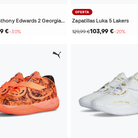
OFERTA
Zapatillas Anthony Edwards 2 Georgia Bulldawgs
Zapatillas Luka 5 Lakers
9 €
103,99 €
−30%
129,99 €
−20%