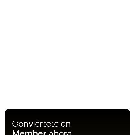
Conviértete en
Member
ahora