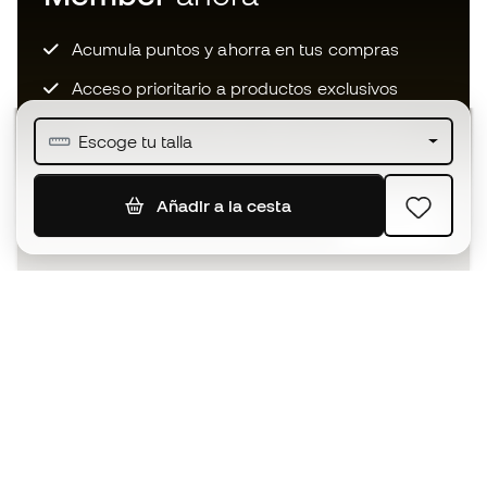
Acumula puntos y ahorra en tus compras
Acceso prioritario a productos exclusivos
Únete a más de medio millón de miembros
Escoge tu talla
Añadir a la cesta
SUSCRIBIR
Acepto recibir comunicaciones personalizadas para mi
según la
Política de privacidad
de Sports Emotion.
La App
para los que viven el basket
de forma diferente.