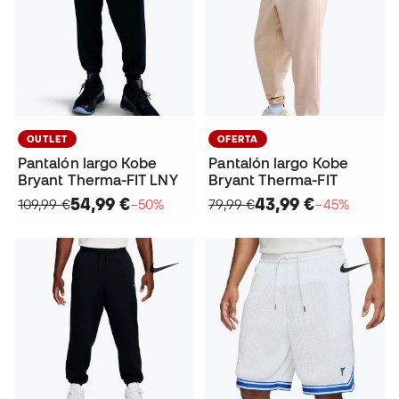
OUTLET
OFERTA
Pantalón largo Kobe
Pantalón largo Kobe
Bryant Therma-FIT LNY
Bryant Therma-FIT
54,99 €
43,99 €
109,99 €
−50%
79,99 €
−45%