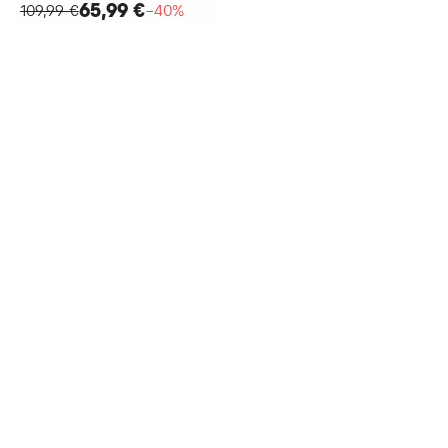
65,99 €
109,99 €
−40%