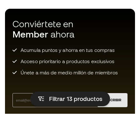
Conviértete en
Member
ahora
Acumula puntos y ahorra en tus compras
Acceso prioritario a productos exclusivos
Únete a más de medio millón de miembros
Filtrar 13
productos
SUSCRIBIR
Acepto recibir comunicaciones personalizadas para mi
según la
Política de privacidad
de Sports Emotion.