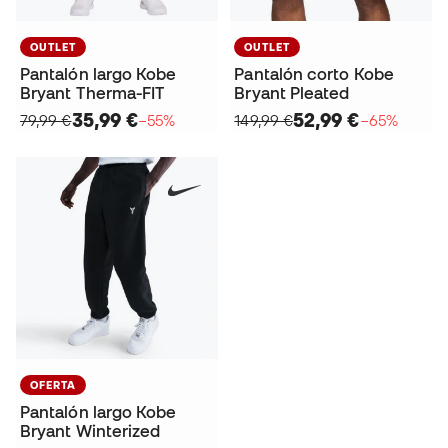
OUTLET
OUTLET
Pantalón largo Kobe
Pantalón corto Kobe
Bryant Therma-FIT
Bryant Pleated
35,99 €
52,99 €
79,99 €
−55%
149,99 €
−65%
OFERTA
Pantalón largo Kobe
Bryant Winterized