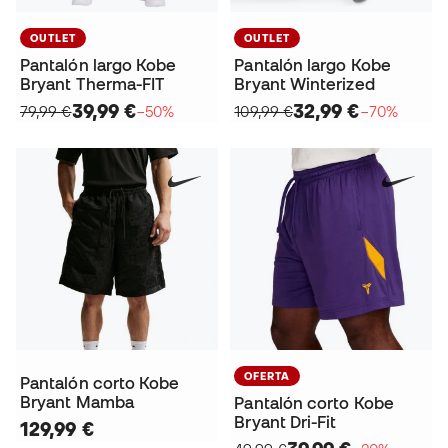
OUTLET
OUTLET
Pantalón largo Kobe
Pantalón largo Kobe
Bryant Therma-FIT
Bryant Winterized
39,99 €
32,99 €
79,99 €
−50%
109,99 €
−70%
OFERTA
Pantalón corto Kobe
Bryant Mamba
Pantalón corto Kobe
Bryant Dri-Fit
129,99 €