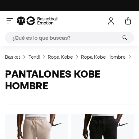
Basket
Textil
Ropa Kobe
Ropa Kobe Hombre
Pa
PANTALONES KOBE
HOMBRE