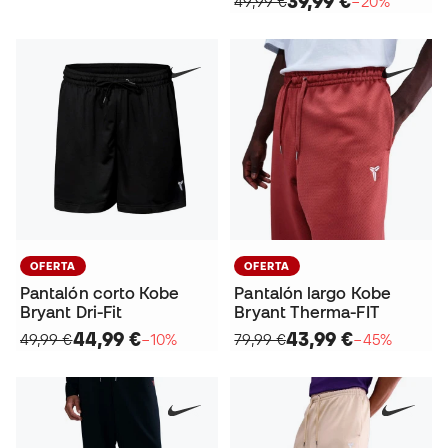
39,99 €
49,99 €
−20%
OFERTA
OFERTA
Pantalón corto Kobe
Pantalón largo Kobe
Bryant Dri-Fit
Bryant Therma-FIT
44,99 €
43,99 €
49,99 €
−10%
79,99 €
−45%