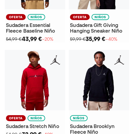
OFERTA
NIÑOS
OFERTA
NIÑOS
Sudadera Essential
Sudadera Gift Giving
Fleece Baseline Niño
Hanging Sneaker Niño
43,99 €
35,99 €
54,99 €
−20%
59,99 €
−40%
OFERTA
NIÑOS
NIÑOS
Sudadera Stretch Niño
Sudadera Brooklyn
Fleece Niño