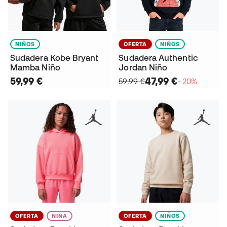
NIÑOS
OFERTA
NIÑOS
Sudadera Kobe Bryant
Sudadera Authentic
Mamba Niño
Jordan Niño
59,99 €
47,99 €
59,99 €
−20%
OFERTA
NIÑA
OFERTA
NIÑOS