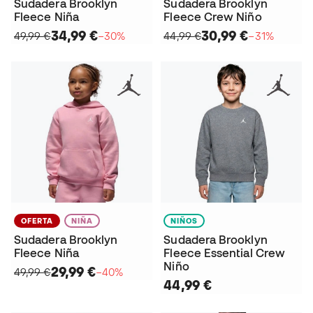
Sudadera Brooklyn
Sudadera Brooklyn
Fleece Niña
Fleece Crew Niño
34,99 €
30,99 €
49,99 €
−30%
44,99 €
−31%
OFERTA
NIÑA
NIÑOS
Sudadera Brooklyn
Sudadera Brooklyn
Fleece Niña
Fleece Essential Crew
Niño
29,99 €
49,99 €
−40%
44,99 €