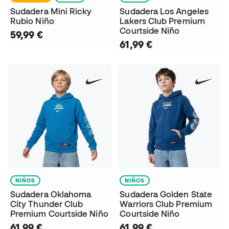
Sudadera Mini Ricky
Sudadera Los Angeles
Rubio Niño
Lakers Club Premium
Courtside Niño
59,99 €
61,99 €
NIÑOS
NIÑOS
Sudadera Oklahoma
Sudadera Golden State
City Thunder Club
Warriors Club Premium
Premium Courtside Niño
Courtside Niño
61,99 €
61,99 €