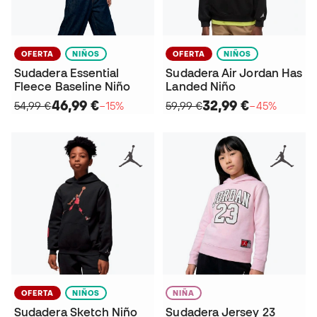
OFERTA
NIÑOS
OFERTA
NIÑOS
Sudadera Essential
Sudadera Air Jordan Has
Fleece Baseline Niño
Landed Niño
46,99 €
32,99 €
54,99 €
−15%
59,99 €
−45%
OFERTA
NIÑOS
NIÑA
Sudadera Sketch Niño
Sudadera Jersey 23