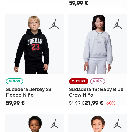
59,99 €
NIÑOS
OUTLET
NIÑA
Sudadera Jersey 23
Sudadera 1St Baby Blue
Fleece Niño
Crew Niña
59,99 €
21,99 €
54,99 €
−60%