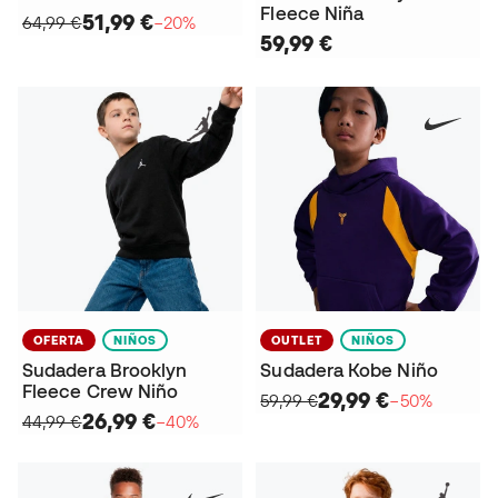
Fleece Niña
51,99 €
64,99 €
−20%
59,99 €
OFERTA
NIÑOS
OUTLET
NIÑOS
Sudadera Brooklyn
Sudadera Kobe Niño
Fleece Crew Niño
29,99 €
59,99 €
−50%
26,99 €
44,99 €
−40%