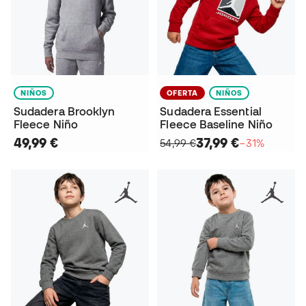
NIÑOS
OFERTA
NIÑOS
Sudadera Brooklyn
Sudadera Essential
Fleece Niño
Fleece Baseline Niño
49,99 €
37,99 €
54,99 €
−31%