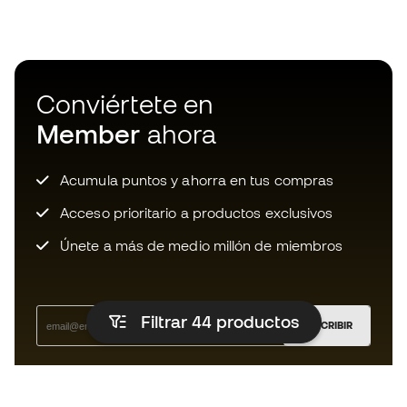
Conviértete en
Member
ahora
Acumula puntos y ahorra en tus compras
Acceso prioritario a productos exclusivos
Únete a más de medio millón de miembros
Filtrar 44
productos
SUSCRIBIR
Acepto recibir comunicaciones personalizadas para mi
según la
Política de privacidad
de Sports Emotion.