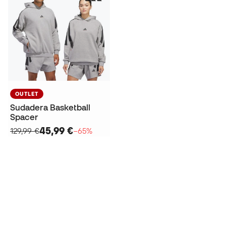
OUTLET
Sudadera Basketball
Spacer
45,99 €
129,99 €
−65%