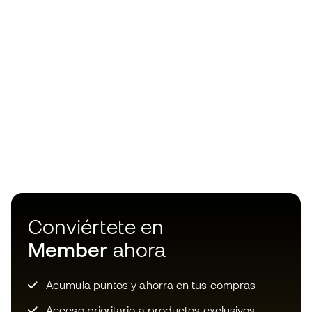
Conviértete en
Member
ahora
Acumula puntos y ahorra en tus compras
Acceso prioritario a productos exclusivos