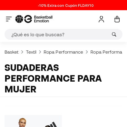
-10% Extra con Cupón FLDAY10
Basket
Textil
Ropa Performance
Ropa Performanc
SUDADERAS
PERFORMANCE PARA
MUJER