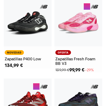
NOVEDAD
OFERTA
Zapatillas P400 Low
Zapatillas Fresh Foam
BB V3
134,99 €
99,99 €
139,99 €
−29%