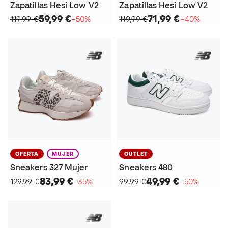
Zapatillas Hesi Low V2
Zapatillas Hesi Low V2
59,99 €
71,99 €
119,99 €
−50%
119,99 €
−40%
OFERTA
MUJER
OUTLET
Sneakers 327 Mujer
Sneakers 480
83,99 €
49,99 €
129,99 €
−35%
99,99 €
−50%