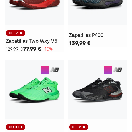
OFERTA
Zapatillas P400
Zapatillas Two Wxy V5
139,99 €
77,99 €
129,99 €
−40%
OUTLET
OFERTA