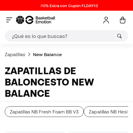
-10% Extra con Cupón FLDAY10
Zapatillas
New Balance
ZAPATILLAS DE
BALONCESTO NEW
BALANCE
Zapatillas NB Fresh Foam BB V3
Zapatillas NB Hesi 