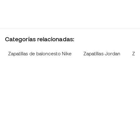
Categorías relacionadas:
Zapatillas de baloncesto Nike
Zapatillas Jordan
Zap