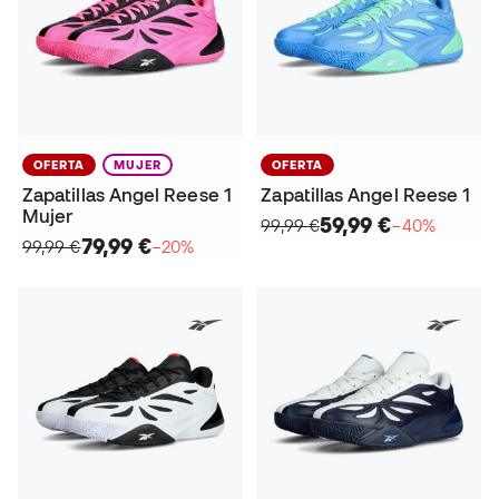
OFERTA
MUJER
OFERTA
Zapatillas Angel Reese 1
Zapatillas Angel Reese 1
Mujer
59,99 €
99,99 €
−40%
79,99 €
99,99 €
−20%