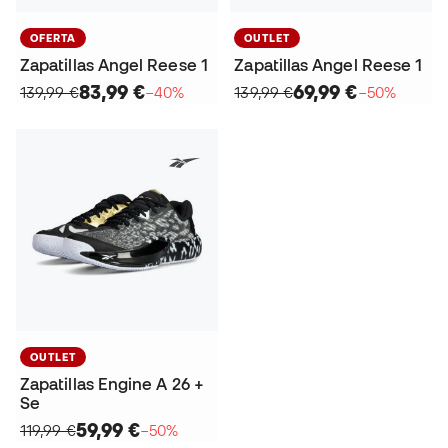
OFERTA
OUTLET
Zapatillas Angel Reese 1
Zapatillas Angel Reese 1
83,99 €
69,99 €
139,99 €
−40%
139,99 €
−50%
OUTLET
Zapatillas Engine A 26 +
Se
59,99 €
119,99 €
−50%