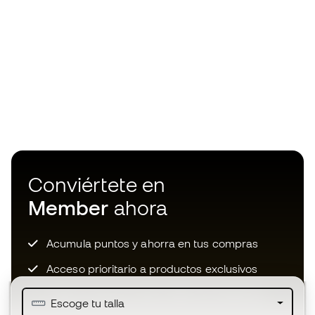
Conviértete en
Member
ahora
Acumula puntos y ahorra en tus compras
Acceso prioritario a productos exclusivos
Únete a más de medio millón de miembros
Escoge tu talla