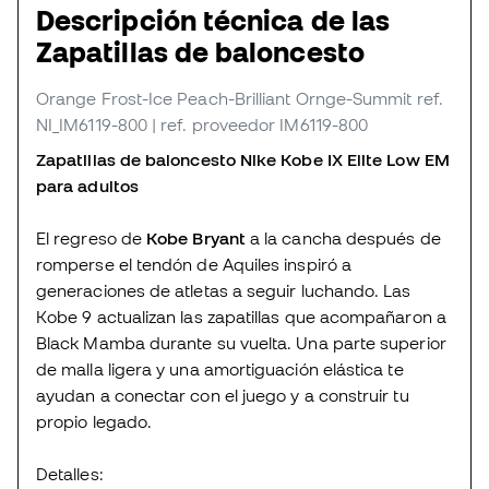
Descripción técnica de las
Zapatillas de baloncesto
Orange Frost-Ice Peach-Brilliant Ornge-Summit
ref.
NI_IM6119-800
| ref. proveedor IM6119-800
Zapatillas de baloncesto Nike Kobe IX Elite Low EM
para adultos
El regreso de
Kobe Bryant
a la cancha después de
romperse el tendón de Aquiles inspiró a
generaciones de atletas a seguir luchando. Las
Kobe 9 actualizan las zapatillas que acompañaron a
Black Mamba durante su vuelta. Una parte superior
de malla ligera y una amortiguación elástica te
ayudan a conectar con el juego y a construir tu
propio legado.
Detalles: