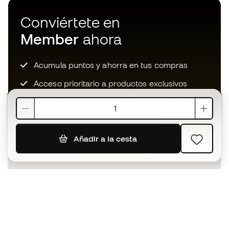
Conviértete en
Member
ahora
Acumula puntos y ahorra en tus compras
Acceso prioritario a productos exclusivos
Únete a más de medio millón de miembros
Añadir a la cesta
SUSCRIBIR
Acepto recibir comunicaciones personalizadas para mi
según la
Política de privacidad
de Sports Emotion.
La App
para los que viven el basket