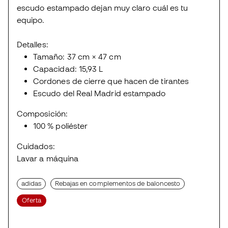
escudo estampado dejan muy claro cuál es tu
equipo.
Detalles:
Tamaño: 37 cm × 47 cm
Capacidad: 15,93 L
Cordones de cierre que hacen de tirantes
Escudo del Real Madrid estampado
Composición:
100 % poliéster
Cuidados:
Lavar a máquina
adidas
Rebajas en complementos de baloncesto
Oferta