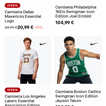
OFERTA
Camiseta Philadelphia
76Ers Swingman Icon
Camiseta Dallas
Edition Joel Embiid
Mavericks Essential
Logo
104,99 €
20,99 €
34,99 €
−40%
OFERTA
Camiseta Boston Celtics
Swingman Icon Edition
Camiseta Los Angeles
Jayson Tatum
Lakers Essential
Association Edition