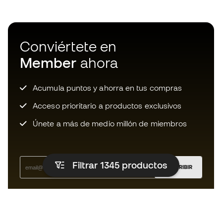
Conviértete en
Member
ahora
Acumula puntos y ahorra en tus compras
Acceso prioritario a productos exclusivos
Únete a más de medio millón de miembros
Filtrar 1345
productos
SUSCRIBIR
Acepto recibir comunicaciones personalizadas para mi
según la
Política de privacidad
de Sports Emotion.