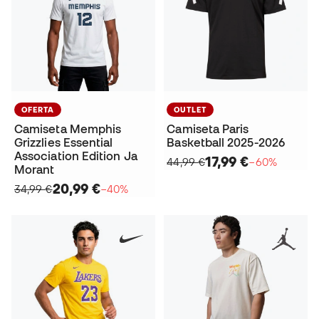
OFERTA
OUTLET
Camiseta Memphis
Camiseta Paris
Grizzlies Essential
Basketball 2025-2026
Association Edition Ja
17,99 €
44,99 €
−60%
Morant
20,99 €
34,99 €
−40%