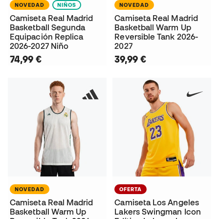
NOVEDAD
NIÑOS
NOVEDAD
Camiseta Real Madrid
Camiseta Real Madrid
Basketball Segunda
Basketball Warm Up
Equipación Replica
Reversible Tank 2026-
2026-2027 Niño
2027
74,99 €
39,99 €
NOVEDAD
OFERTA
Camiseta Real Madrid
Camiseta Los Angeles
Basketball Warm Up
Lakers Swingman Icon