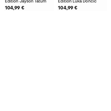
Edition Jayson Tatum
Edition Luka Doncic
104,99 €
104,99 €