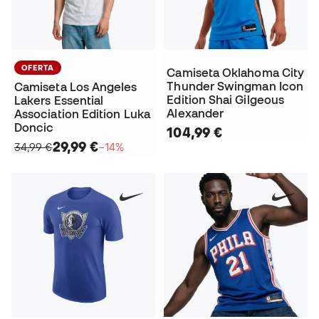
OFERTA
Camiseta Oklahoma City
Thunder Swingman Icon
Camiseta Los Angeles
Edition Shai Gilgeous
Lakers Essential
Alexander
Association Edition Luka
Doncic
104,99 €
29,99 €
34,99 €
−14%