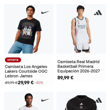
OFERTA
Camiseta Real Madrid
Basketball Primera
Camiseta Los Angeles
Equipación 2026-2027
Lakers Courtside OGC
Lebron James
89,99 €
29,99 €
49,99 €
−40%