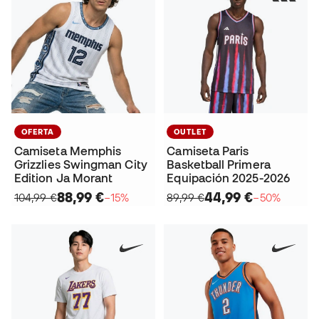
OFERTA
OUTLET
Camiseta Memphis
Camiseta Paris
Grizzlies Swingman City
Basketball Primera
Edition Ja Morant
Equipación 2025-2026
88,99 €
44,99 €
104,99 €
−15%
89,99 €
−50%