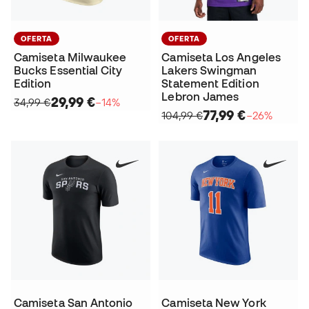
OFERTA
OFERTA
Camiseta Milwaukee
Camiseta Los Angeles
Bucks Essential City
Lakers Swingman
Edition
Statement Edition
Lebron James
29,99 €
34,99 €
−14%
77,99 €
104,99 €
−26%
Camiseta San Antonio
Camiseta New York