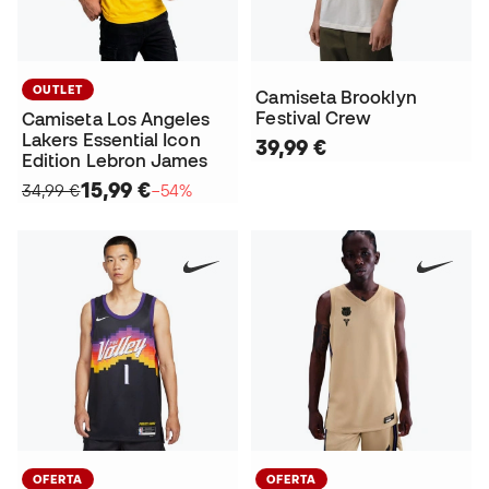
OUTLET
Camiseta Brooklyn
Festival Crew
Camiseta Los Angeles
Lakers Essential Icon
39,99 €
Edition Lebron James
15,99 €
34,99 €
−54%
OFERTA
OFERTA