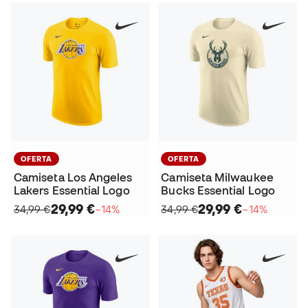
OFERTA
OFERTA
Camiseta Los Angeles
Camiseta Milwaukee
Lakers Essential Logo
Bucks Essential Logo
29,99 €
29,99 €
34,99 €
−14%
34,99 €
−14%