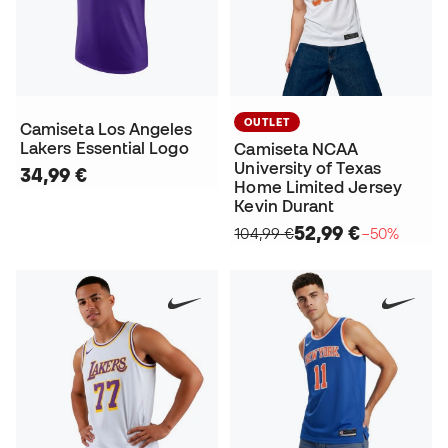
OUTLET
Camiseta Los Angeles
Lakers Essential Logo
Camiseta NCAA
University of Texas
34,99 €
Home Limited Jersey
Kevin Durant
52,99 €
104,99 €
−50%