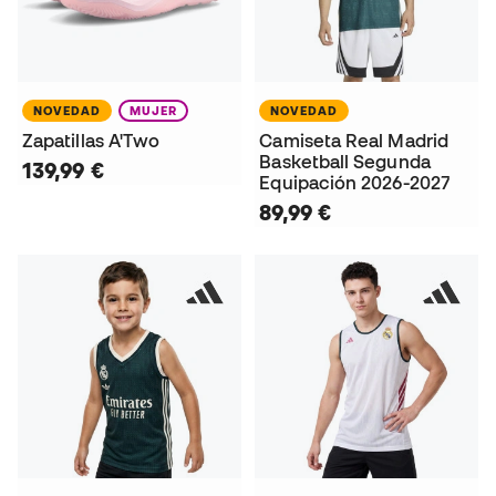
NOVEDAD
MUJER
NOVEDAD
Zapatillas A'Two
Camiseta Real Madrid
Basketball Segunda
139,99 €
Equipación 2026-2027
89,99 €