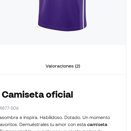
Valoraciones (2)
 Camiseta oficial
M4877-506
asombra e inspira. Habilidoso. Dotado. Un momento
 favoritos. Demuéstrales tu amor con esta
camiseta