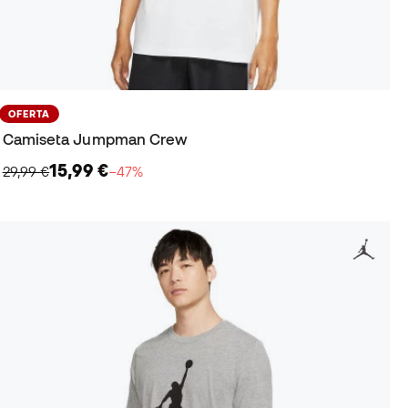
OFERTA
Camiseta Jumpman Crew
15,99 €
29,99 €
−47%