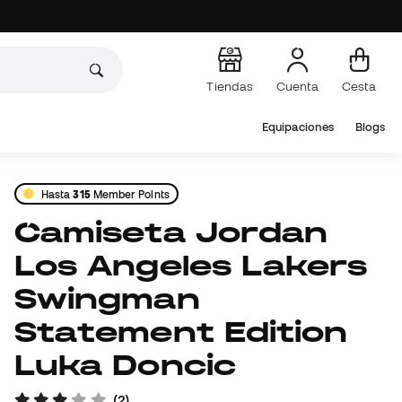
Tiendas
Cuenta
Cesta
Equipaciones
Blogs
Hasta
315
Member Points
Camiseta Jordan
Los Angeles Lakers
Swingman
Statement Edition
Luka Doncic
(
2
)