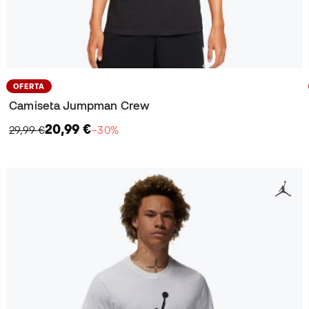
OFERTA
Camiseta Jumpman Crew
20,99 €
29,99 €
−30%