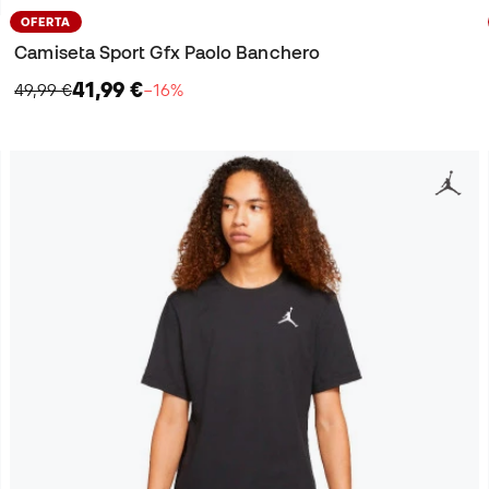
OFERTA
Camiseta Sport Gfx Paolo Banchero
41,99 €
49,99 €
−16%