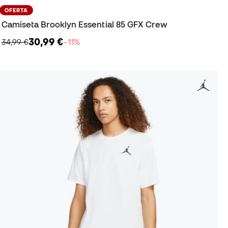
OFERTA
Camiseta Brooklyn Essential 85 GFX Crew
30,99 €
34,99 €
−11%