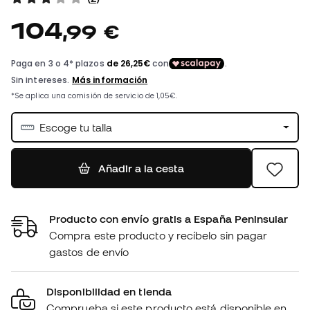
104
,
99
€
Escoge tu talla
Añadir a la cesta
Producto con envío gratis a España Peninsular
Compra este producto y recíbelo sin pagar
gastos de envío
Disponibilidad en tienda
Comprueba si este producto está disponible en