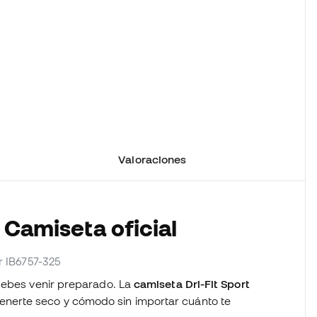
Valoraciones
 Camiseta oficial
r IB6757-325
 debes venir preparado. La
camiseta Dri-Fit Sport
enerte seco y cómodo sin importar cuánto te