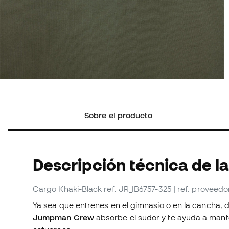
Sobre el producto
Descripción técnica de la
Cargo Khaki-Black
ref. JR_IB6757-325
| ref. proveedo
Ya sea que entrenes en el gimnasio o en la cancha,
Jumpman Crew
absorbe el sudor y te ayuda a mant