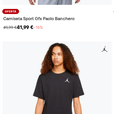
OFERTA
Camiseta Sport Gfx Paolo Banchero
41,99 €
49,99 €
−16%