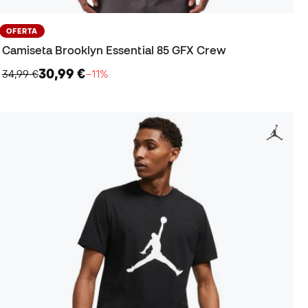
OFERTA
Camiseta Brooklyn Essential 85 GFX Crew
30,99 €
34,99 €
−11%