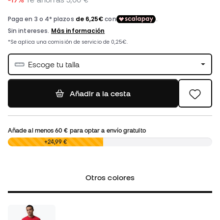
Escoge tu talla
Añadir a la cesta
Añade al menos
60 €
para optar a envío gratuito
0,00 €
+24,99 €
Otros colores