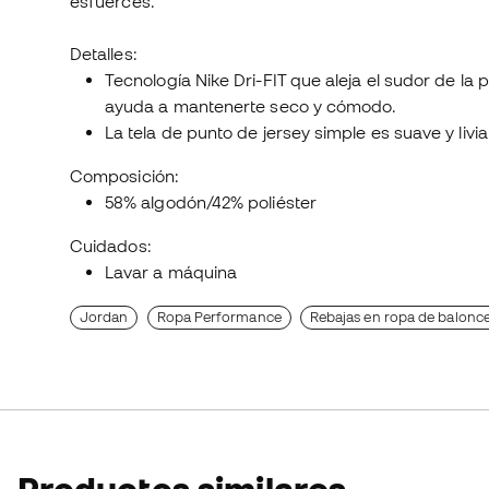
esfuerces.
Detalles:
Tecnología Nike Dri-FIT que aleja el sudor de la 
ayuda a mantenerte seco y cómodo.
La tela de punto de jersey simple es suave y livi
Composición:
58% algodón/42% poliéster
Cuidados:
Lavar a máquina
Jordan
Ropa Performance
Rebajas en ropa de balonc