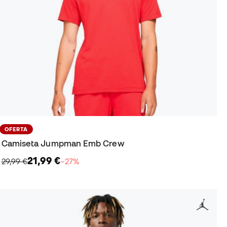
OFERTA
Camiseta Jumpman Emb Crew
21,99 €
29,99 €
−27%