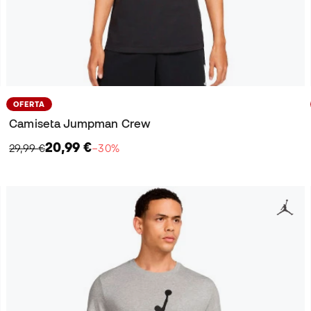
OFERTA
Camiseta Jumpman Crew
20,99 €
29,99 €
−30%