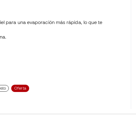
piel para una evaporación más rápida, lo que te
ana.
esto
Oferta