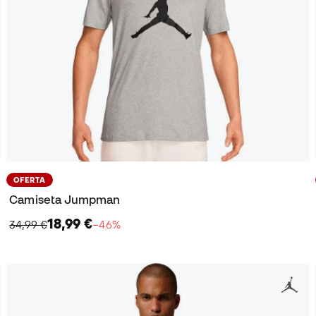
OFERTA
Camiseta Jumpman
18,99 €
34,99 €
−46%