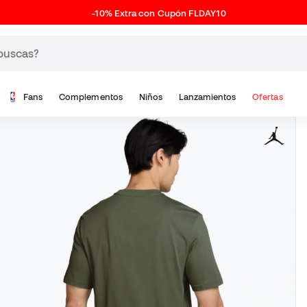
-10% Extra con Cupón FLDAY10
Fans
Complementos
Niños
Lanzamientos
Ofertas