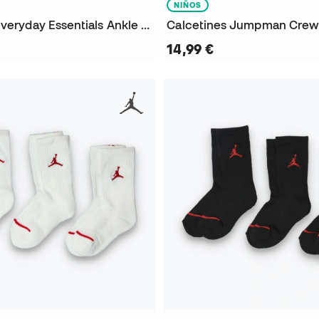
NIÑOS
Calcetines Everyday Essentials Ankle (6 Pares)
14,99 €