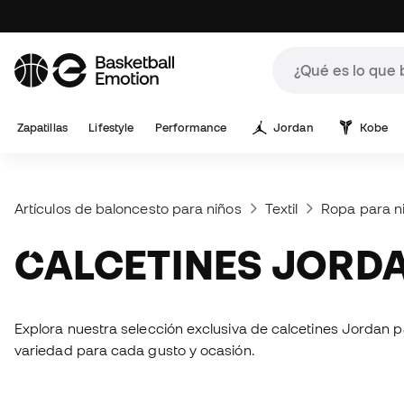
Zapatillas
Lifestyle
Performance
Jordan
Kobe
Artículos de baloncesto para niños
Textil
Ropa para n
CALCETINES JORD
Explora nuestra selección exclusiva de calcetines Jordan p
variedad para cada gusto y ocasión.