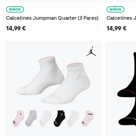
NIÑOS
NIÑOS
Calcetines Jumpman Quarter (3 Pares)
Calcetines 
14,99 €
14,99 €