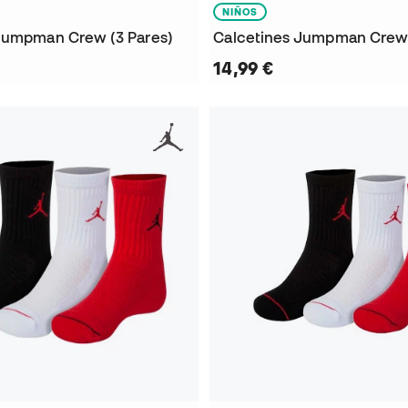
NIÑOS
Jumpman Crew (3 Pares)
Calcetines Jumpman Crew 
14,99 €