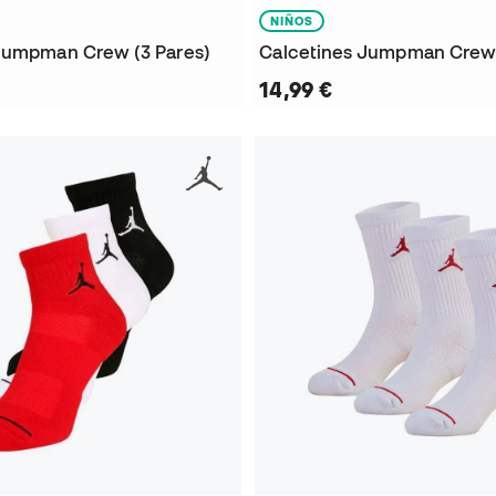
NIÑOS
Jumpman Crew (3 Pares)
Calcetines Jumpman Crew 
14,99 €