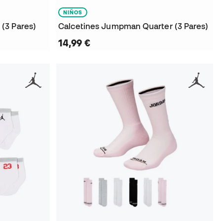
NIÑOS
(3 Pares)
Calcetines Jumpman Quarter (3 Pares)
14,99 €