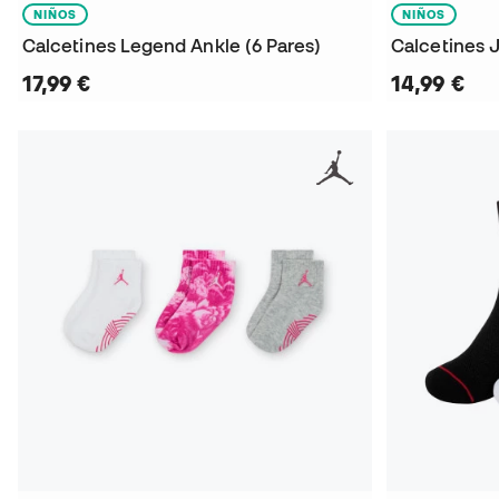
NIÑOS
NIÑOS
Calcetines Legend Ankle (6 Pares)
Calcetines 
17,99 €
14,99 €