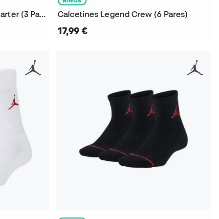
NIÑOS
Calcetines Cement Grip Quarter (3 Pares)
Calcetines Legend Crew (6 Pares)
17,99 €