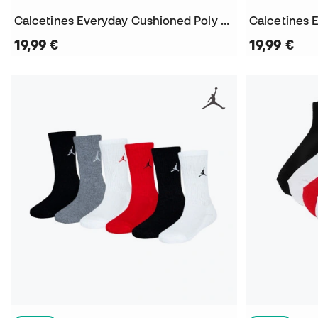
Calcetines Everyday Cushioned Poly Crew (3 Pares)
19,99 €
19,99 €