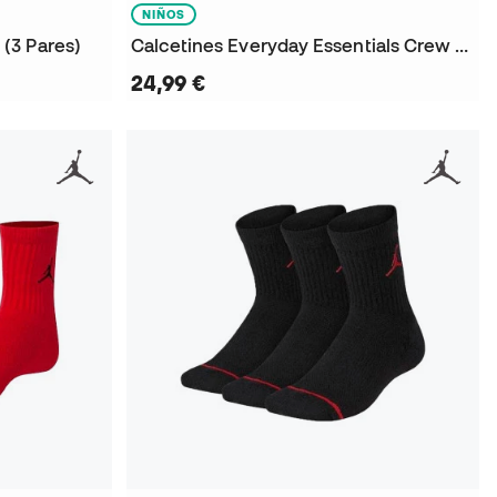
NIÑOS
(3 Pares)
Calcetines Everyday Essentials Crew (6 Pares)
24,99 €