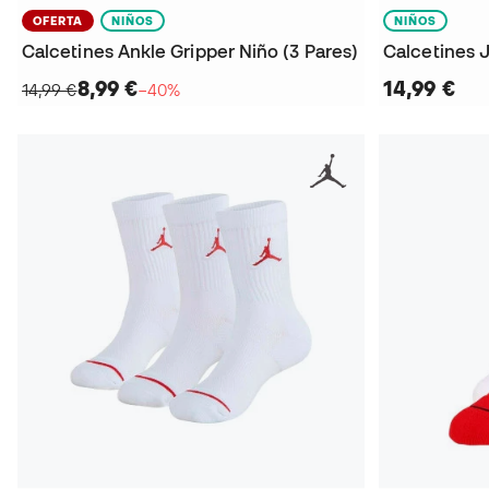
OFERTA
NIÑOS
NIÑOS
Calcetines Ankle Gripper Niño (3 Pares)
Calcetines 
8,99 €
14,99 €
14,99 €
−40%