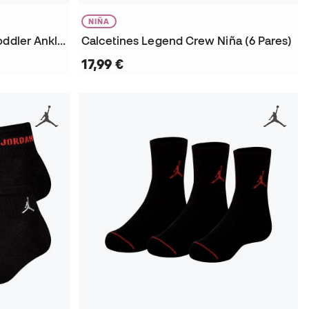
NIÑA
Calcetines Legacy Infant-Toddler Ankle (6 Pares)
Calcetines Legend Crew Niña (6 Pares)
17,99 €