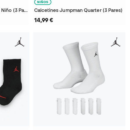
NIÑOS
Calcetines Jumpman Crew Niño (3 Pares)
Calcetines Jumpman Quarter (3 Pares)
14,99 €