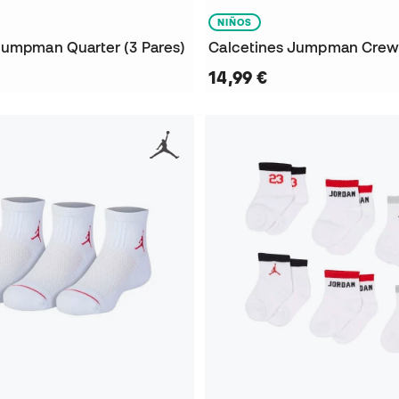
NIÑOS
Jumpman Quarter (3 Pares)
Calcetines Jumpman Crew 
14,99 €