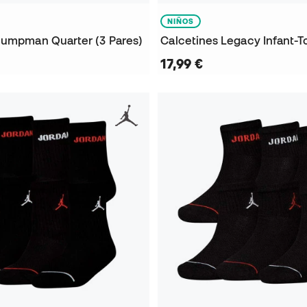
NIÑOS
Jumpman Quarter (3 Pares)
17,99 €