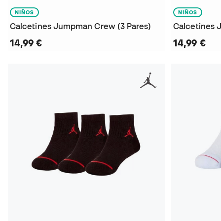
NIÑOS
NIÑOS
Calcetines Jumpman Crew (3 Pares)
Calcetines 
14,99 €
14,99 €