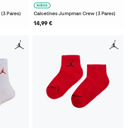
NIÑOS
(3 Pares)
Calcetines Jumpman Crew (3 Pares)
14,99 €