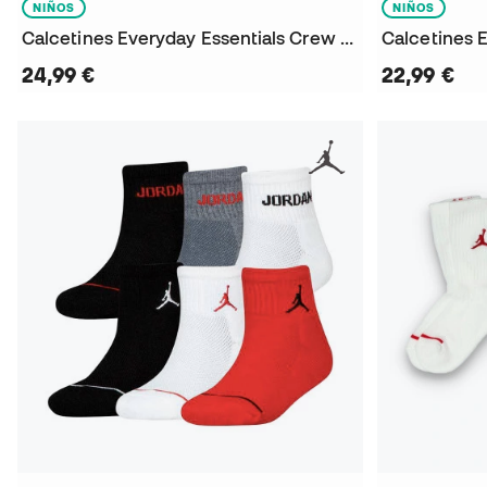
NIÑOS
NIÑOS
Calcetines Everyday Essentials Crew (6 Pares)
24,99 €
22,99 €