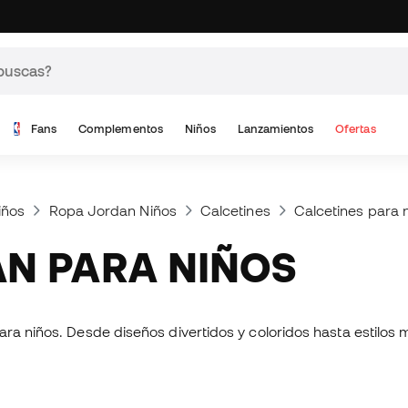
Fans
Complementos
Niños
Lanzamientos
Ofertas
iños
Ropa Jordan Niños
Calcetines
Calcetines para 
AN PARA NIÑOS
ara niños. Desde diseños divertidos y coloridos hasta estilos 