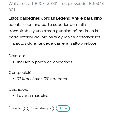
White
ref. JR_BJ0343-001
| ref. proveedor BJ0343-
001
Estos
calcetines Jordan Legend Ankle para niño
cuentan con una parte superior de malla
transpirable y una amortiguación cómoda en la
parte inferior del pie para ayudar a absorber los
impactos durante cada carrera, salto y rebote.
Detalles:
Incluye 6 pares de calcetines.
Composición:
97% poliéster, 3% spandex
Cuidados:
Lavar a máquina
Jordan
Ropa Lifestyle
Niños