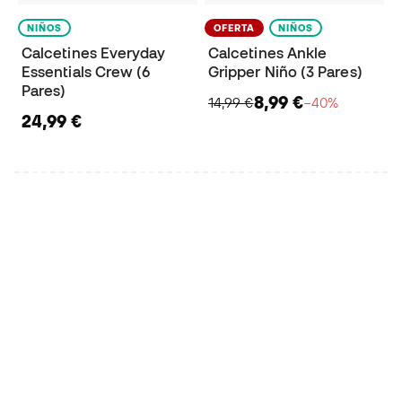
NIÑOS
OFERTA
NIÑOS
Calcetines Everyday
Calcetines Ankle
Essentials Crew (6
Gripper Niño (3 Pares)
Pares)
8,99 €
14,99 €
−40%
24,99 €