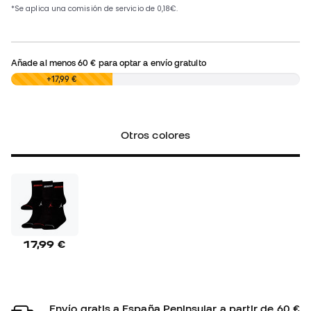
Añade al menos
60 €
para optar a envío gratuito
0,00 €
+17,99 €
Otros colores
17,99 €
Envío gratis a España Peninsular a partir de 60 €