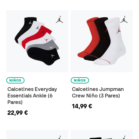
NIÑOS
NIÑOS
Calcetines Everyday
Calcetines Jumpman
Essentials Ankle (6
Crew Niño (3 Pares)
Pares)
14,99 €
22,99 €