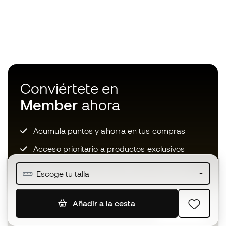
Conviértete en
Member
ahora
Acumula puntos y ahorra en tus compras
Acceso prioritario a productos exclusivos
Únete a más de medio millón de miembros
Escoge tu talla
Añadir a la cesta
SUSCRIBIR