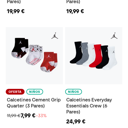
Pares)
Pares)
19,99 €
19,99 €
OFERTA
NIÑOS
NIÑOS
Calcetines Cement Grip
Calcetines Everyday
Quarter (3 Pares)
Essentials Crew (6
Pares)
7,99 €
11,99 €
−33%
24,99 €