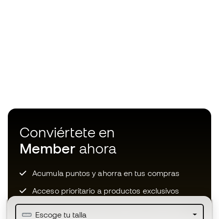
Conviértete en
Member
ahora
Acumula puntos y ahorra en tus compras
Acceso prioritario a productos exclusivos
Únete a más de medio millón de miembros
Escoge tu talla