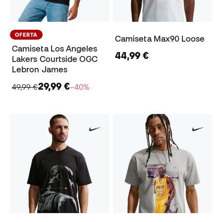
OFERTA
Camiseta Max90 Loose
Camiseta Los Angeles
44,99 €
Lakers Courtside OGC
Lebron James
29,99 €
49,99 €
−40%