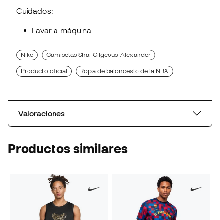
Cuidados:
Lavar a máquina
Nike
Camisetas Shai Gilgeous-Alexander
Producto oficial
Ropa de baloncesto de la NBA
Valoraciones
Productos similares