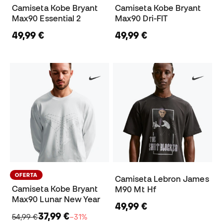
Camiseta Kobe Bryant
Camiseta Kobe Bryant
Max90 Essential 2
Max90 Dri-FIT
49,99 €
49,99 €
OFERTA
Camiseta Lebron James
Camiseta Kobe Bryant
M90 Mt Hf
Max90 Lunar New Year
49,99 €
37,99 €
54,99 €
−31%