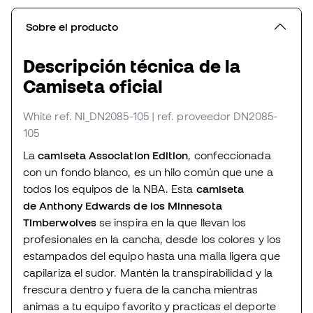
Sobre el producto
Descripción técnica de la
Camiseta oficial
White
ref. NI_DN2085-105
| ref. proveedor DN2085-
105
La
camiseta Association Edition
, confeccionada
con un fondo blanco, es un hilo común que une a
todos los equipos de la NBA. Esta
camiseta
de Anthony Edwards de
los Minnesota
Timberwolves
se inspira en la que llevan los
profesionales en la cancha, desde los colores y los
estampados del equipo hasta una malla ligera que
capilariza el sudor. Mantén la transpirabilidad y la
frescura dentro y fuera de la cancha mientras
animas a tu equipo favorito y practicas el deporte