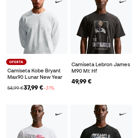
OFERTA
Camiseta Lebron James
Camiseta Kobe Bryant
M90 Mt Hf
Max90 Lunar New Year
49,99 €
37,99 €
54,99 €
−31%