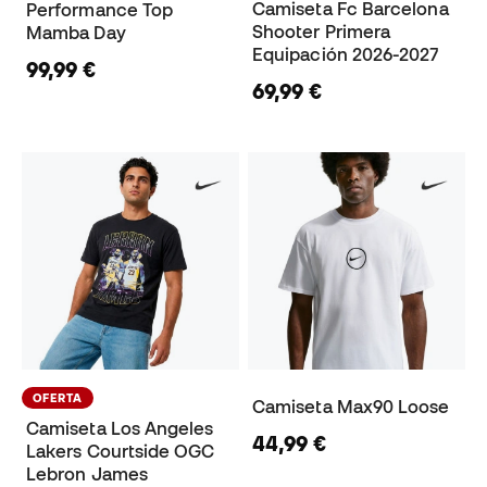
Camiseta Fc Barcelona
Performance Top
Shooter Primera
Mamba Day
Equipación 2026-2027
99,99 €
69,99 €
OFERTA
Camiseta Max90 Loose
Camiseta Los Angeles
44,99 €
Lakers Courtside OGC
Lebron James