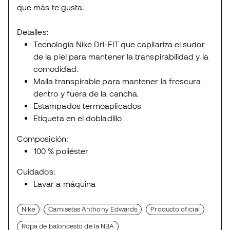
que más te gusta.
Detalles:
Tecnología Nike Dri-FIT que capilariza el sudor
de la piel para mantener la transpirabilidad y la
comodidad.
Malla transpirable para mantener la frescura
dentro y fuera de la cancha.
Estampados termoaplicados
Etiqueta en el dobladillo
Composición:
100 % poliéster
Cuidados:
Lavar a máquina
Nike
Camisetas Anthony Edwards
Producto oficial
Ropa de baloncesto de la NBA