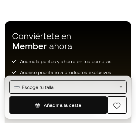
Conviértete en
Member
ahora
Acumula puntos y ahorra en tus compras
Acceso prioritario a productos exclusivos
Únete a más de medio millón de miembros
Escoge tu talla
Añadir a la cesta
SUSCRIBIR
Acepto recibir comunicaciones personalizadas para mi
según la
Política de privacidad
de Sports Emotion.