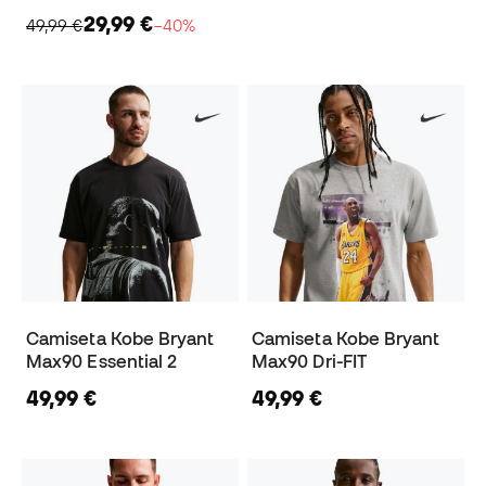
29,99 €
49,99 €
−40%
Camiseta Kobe Bryant
Camiseta Kobe Bryant
Max90 Essential 2
Max90 Dri-FIT
49,99 €
49,99 €