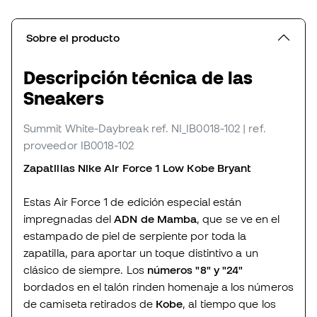
Sobre el producto
Descripción técnica de las
Sneakers
Summit White-Daybreak
ref. NI_IB0018-102
| ref.
proveedor IB0018-102
Zapatillas Nike Air Force 1 Low Kobe Bryant
Estas Air Force 1 de edición especial están
impregnadas del
ADN de Mamba
, que se ve en el
estampado de piel de serpiente por toda la
zapatilla, para aportar un toque distintivo a un
clásico de siempre. Los
números "8" y "24"
bordados en el talón rinden homenaje a los números
de camiseta retirados de
Kobe
, al tiempo que los