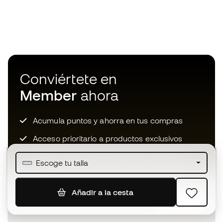
Conviértete en
Member
ahora
Acumula puntos y ahorra en tus compras
Acceso prioritario a productos exclusivos
Únete a más de medio millón de miembros
Escoge tu talla
Añadir a la cesta
SUSCRIBIR