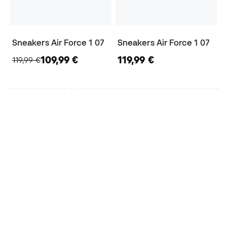
Sneakers Air Force 1 07
Sneakers Air Force 1 07
109,99 €
119,99 €
119,99 €