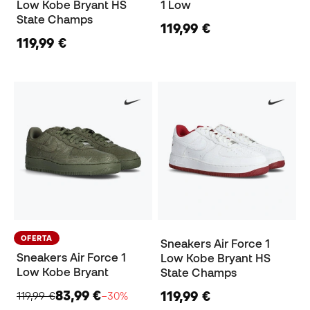
Low Kobe Bryant HS
1 Low
State Champs
119,99 €
119,99 €
OFERTA
Sneakers Air Force 1
Sneakers Air Force 1
Low Kobe Bryant HS
Low Kobe Bryant
State Champs
83,99 €
119,99 €
119,99 €
−30%