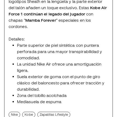
logotipos Sheath en la lengüeta y la parte exterior
del talón añaden un toque exclusivo. Estas
Kobe Air
Force 1
continúan el legado del jugador
con
chapas "
Mamba Forever
" especiales en los
cordones.
Detalles:
Parte superior de piel sintética con puntera
perforada para una mayor transpirabilidad y
comodidad.
La unidad Nike Air ofrece una amortiguación
ligera.
Suela exterior de goma con el punto de giro
clásico del baloncesto para ofrecer tracción y
durabilidad.
Zona del tobillo acolchada
Mediasuela de espuma
Nike
Kobe
Zapatillas Lifestyle