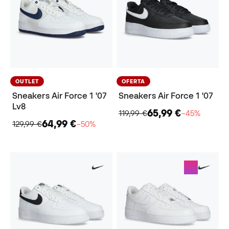
OUTLET
OFERTA
Sneakers Air Force 1 '07
Sneakers Air Force 1 '07
Lv8
65,99 €
119,99 €
−45%
64,99 €
129,99 €
−50%