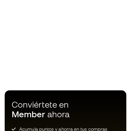
Conviértete en
Member
ahora
Acumula puntos y ahorra en tus compras