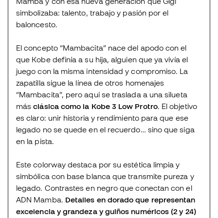
Mamba y con esa nueva generación que Gigi
simbolizaba: talento, trabajo y pasión por el
baloncesto.
El concepto “Mambacita” nace del apodo con el
que Kobe definía a su hija, alguien que ya vivía el
juego con la misma intensidad y compromiso. La
zapatilla sigue la línea de otros homenajes
“Mambacita”, pero aquí se traslada a una silueta
más
clásica como la Kobe 3 Low Protro
. El objetivo
es claro: unir historia y rendimiento para que ese
legado no se quede en el recuerdo… sino que siga
en la pista.
Este colorway destaca por su estética limpia y
simbólica con base blanca que transmite pureza y
legado. Contrastes en negro que conectan con el
ADN Mamba.
Detalles en dorado que representan
excelencia y grandeza y guiños numéricos (2 y 24)