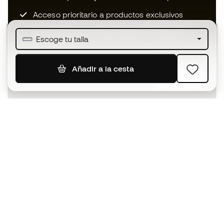
Acceso prioritario a productos exclusivos
Únete a más de medio millón de miembros
Escoge tu talla
Añadir a la cesta
SUSCRIBIR
Acepto recibir comunicaciones personalizadas para mi
según la
Política de privacidad
de Sports Emotion.
La App
para los que viven el basket
de forma diferente.