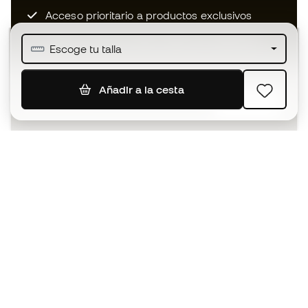
Acceso prioritario a productos exclusivos
Únete a más de medio millón de miembros
Escoge tu talla
Añadir a la cesta
SUSCRIBIR
Acepto recibir comunicaciones personalizadas para mi
según la
Política de privacidad
de Sports Emotion.
La App
para los que viven el basket
de forma diferente.