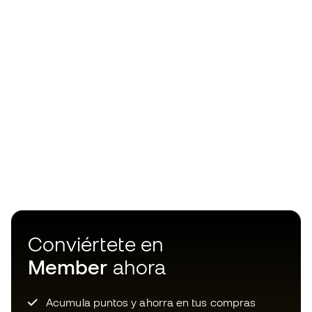
Conviértete en
Member
ahora
Acumula puntos y ahorra en tus compras