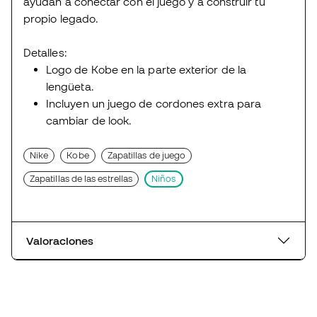
ayudan a conectar con el juego y a construir tu
propio legado.
Detalles:
Logo de Kobe en la parte exterior de la
lengüeta.
Incluyen un juego de cordones extra para
cambiar de look.
Nike
Kobe
Zapatillas de juego
Zapatillas de las estrellas
Niños
Valoraciones