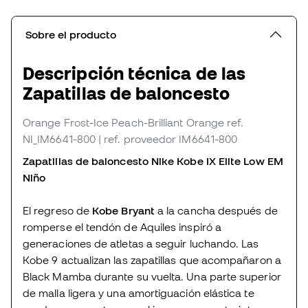
Sobre el producto
Descripción técnica de las
Zapatillas de baloncesto
Orange Frost-Ice Peach-Brilliant Orange
ref.
NI_IM6641-800
| ref. proveedor IM6641-800
Zapatillas de baloncesto Nike Kobe IX Elite Low EM
Niño
El regreso de
Kobe Bryant
a la cancha después de
romperse el tendón de Aquiles inspiró a
generaciones de atletas a seguir luchando. Las
Kobe 9 actualizan las zapatillas que acompañaron a
Black Mamba durante su vuelta. Una parte superior
de malla ligera y una amortiguación elástica te