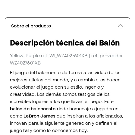
Sobre el producto
Descripción técnica del Balón
Yellow-Purple
ref. WI_WZ4027601XB
| ref. proveedor
WZ4027601XB
El juego del baloncesto da forma a las vidas de los
mejores atletas del mundo, y a cambio ellos hacen
evolucionar el juego con su estilo, ingenio y
creatividad. Los demás somos testigos de los
increíbles lugares a los que llevan el juego. Este
balón de baloncesto
rinde homenaje a jugadores
como
LeBron James
que inspiran a los aficionados,
innovan para la siguiente generación y definen el
juego tal y como lo conocemos hoy.