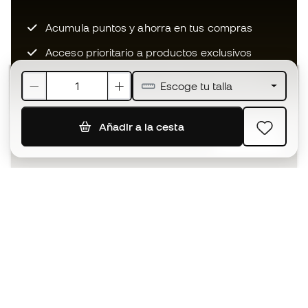
Acumula puntos y ahorra en tus compras
Acceso prioritario a productos exclusivos
Únete a más de medio millón de miembros
Escoge tu talla
Añadir a la cesta
SUSCRIBIR
Acepto recibir comunicaciones personalizadas para mi
según la
Política de privacidad
de Sports Emotion.
La App
para los que viven el basket
de forma diferente.