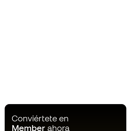
Conviértete en
Member
ahora