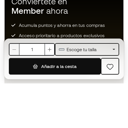
Conviértete en
Member
ahora
Acumula puntos y ahorra en tus compras
Acceso prioritario a productos exclusivos
Únete a más de medio millón de miembros
Escoge tu talla
Añadir a la cesta
SUSCRIBIR
Acepto recibir comunicaciones personalizadas para mi
según la
Política de privacidad
de Sports Emotion.
La App
para los que viven el basket
de forma diferente.