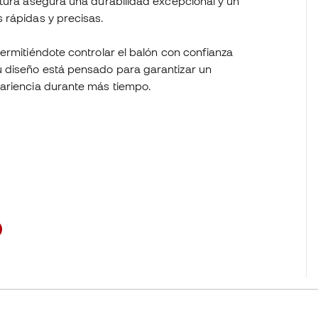
ctura asegura una durabilidad excepcional y un
s rápidas y precisas.
ermitiéndote controlar el balón con confianza
 diseño está pensado para garantizar un
pariencia durante más tiempo.