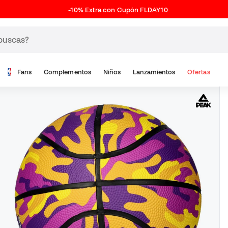
-10% Extra con Cupón FLDAY10
Fans
Complementos
Niños
Lanzamientos
Ofertas