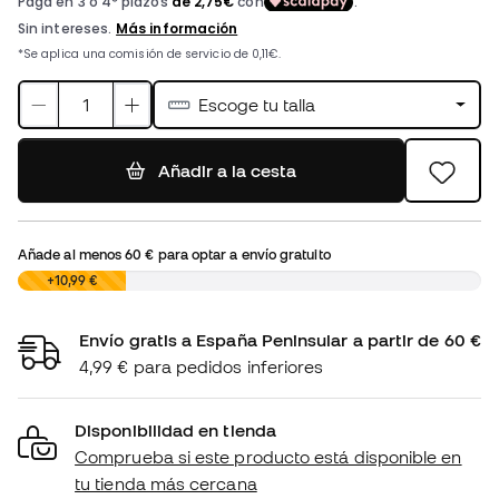
Escoge tu talla
Añadir a la cesta
Añade al menos
60 €
para optar a envío gratuito
0,00 €
+10,99 €
Envío gratis a España Peninsular a partir de 60 €
4,99 € para pedidos inferiores
Disponibilidad en tienda
Comprueba si este producto está disponible en
tu tienda más cercana