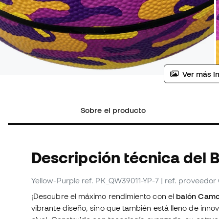
Ver más i
Sobre el producto
Descripción técnica del 
Yellow-Purple
ref. PK_QW39011-YP-7
| ref. proveedo
¡Descubre el máximo rendimiento con el
balón Camo
vibrante diseño, sino que también está lleno de innov