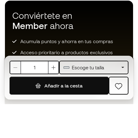
Conviértete en
Member
ahora
Acumula puntos y ahorra en tus compras
Acceso prioritario a productos exclusivos
Únete a más de medio millón de miembros
Escoge tu talla
Añadir a la cesta
SUSCRIBIR
Acepto recibir comunicaciones personalizadas para mi
según la
Política de privacidad
de Sports Emotion.