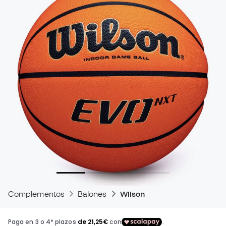
Complementos
Balones
Wilson