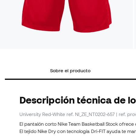
Sobre el producto
Descripción técnica de l
University Red-White
ref. NI_ZE_NT0202-657
| ref. p
El pantalón corto Nike Team Basketball Stock ofrece 
El tejido Nike Dry con tecnología Dri-FIT ayuda te m