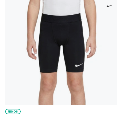
NIÑOS