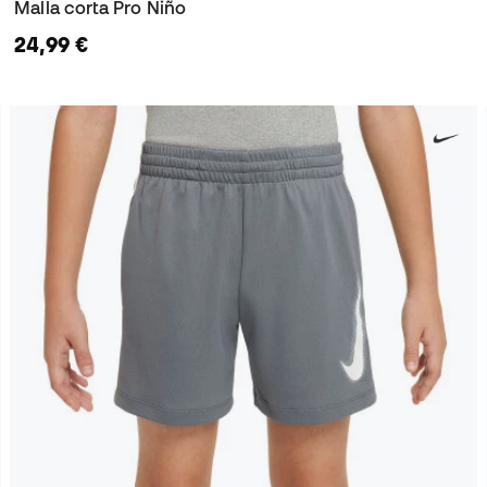
Malla corta Pro Niño
24,99 €