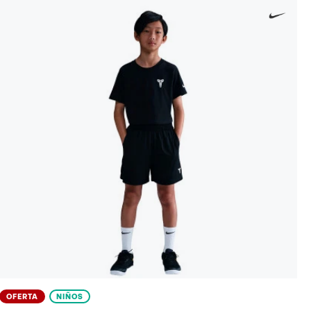
OFERTA
NIÑOS