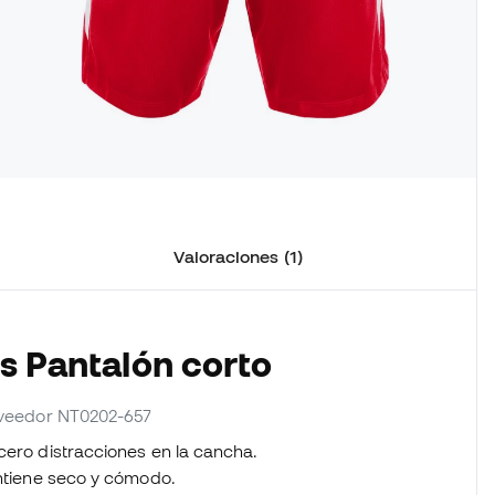
Valoraciones (1)
os Pantalón corto
roveedor NT0202-657
cero distracciones en la cancha.
antiene seco y cómodo.