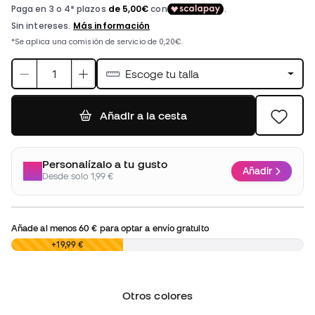
Escoge tu talla
Añadir a la cesta
Personalízalo a tu gusto
Añadir
Desde solo 1,99 €
Añade al menos
60 €
para optar a envío gratuito
0,00 €
+19,99 €
Otros colores