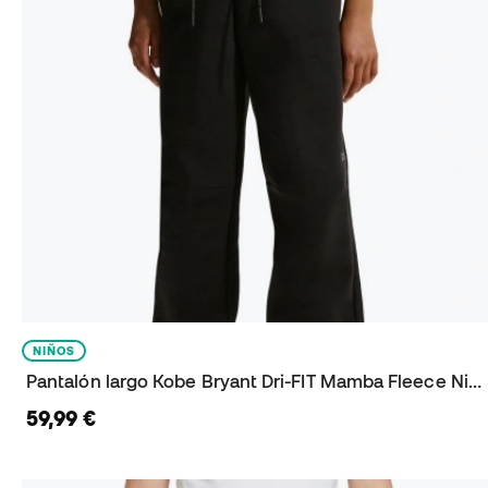
NIÑOS
Pantalón largo Kobe Bryant Dri-FIT Mamba Fleece Niño
59,99 €