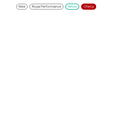
Nike
Ropa Performance
Niños
Oferta