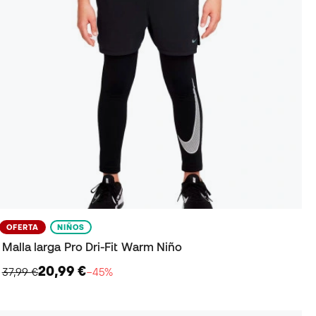
OFERTA
NIÑOS
Malla larga Pro Dri-Fit Warm Niño
20,99 €
37,99 €
−45%