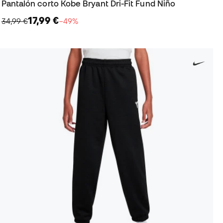
Pantalón corto Kobe Bryant Dri-Fit Fund Niño
17,99 €
34,99 €
−49%