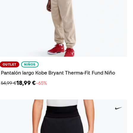
OUTLET
NIÑOS
Pantalón largo Kobe Bryant Therma-Fit Fund Niño
18,99 €
54,99 €
−65%