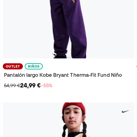
OUTLET
NIÑOS
Pantalón largo Kobe Bryant Therma-Fit Fund Niño
24,99 €
54,99 €
−55%