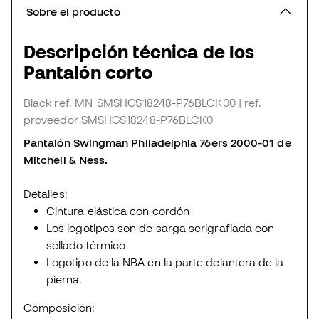
Sobre el producto
Descripción técnica de los
Pantalón corto
Black
ref. MN_SMSHGS18248-P76BLCK00
| ref.
proveedor SMSHGS18248-P76BLCK0
Pantalón Swingman Philadelphia 76ers 2000-01 de
Mitchell & Ness.
Detalles:
Cintura elástica con cordón
Los logotipos son de sarga serigrafiada con
sellado térmico
Logotipo de la NBA en la parte delantera de la
pierna.
Composición: