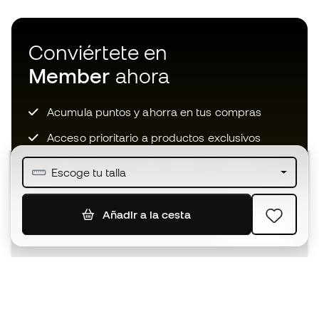
Conviértete en
Member
ahora
Acumula puntos y ahorra en tus compras
Acceso prioritario a productos exclusivos
Únete a más de medio millón de miembros
Escoge tu talla
Añadir a la cesta
SUSCRIBIR
Acepto recibir comunicaciones personalizadas para mi
según la
Política de privacidad
de Sports Emotion.