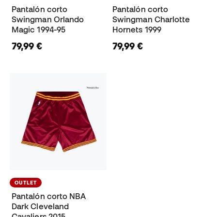
Pantalón corto
Pantalón corto
Swingman Orlando
Swingman Charlotte
Magic 1994-95
Hornets 1999
79,99 €
79,99 €
OUTLET
Pantalón corto NBA
Dark Cleveland
Cavaliers 2015