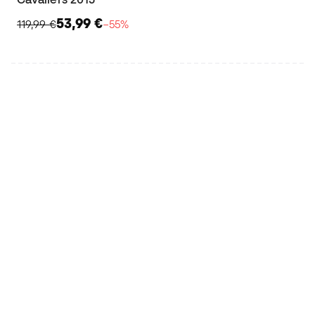
53,99 €
119,99 €
−55%