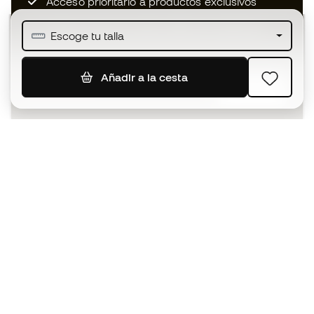
Acceso prioritario a productos exclusivos
Únete a más de medio millón de miembros
Escoge tu talla
Añadir a la cesta
SUSCRIBIR
Acepto recibir comunicaciones personalizadas para mi
según la
Política de privacidad
de Sports Emotion.
La App
para los que viven el basket
de forma diferente.