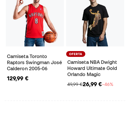
OFERTA
Camiseta Toronto
Camiseta NBA Dwight
Raptors Swingman José
Howard Ultimate Gold
Calderon 2005-06
Orlando Magic
129,99 €
26,99 €
49,99 €
−46%