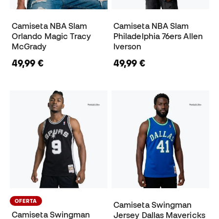
Camiseta NBA Slam
Camiseta NBA Slam
Orlando Magic Tracy
Philadelphia 76ers Allen
McGrady
Iverson
49,99 €
49,99 €
OFERTA
Camiseta Swingman
Camiseta Swingman
Jersey Dallas Mavericks