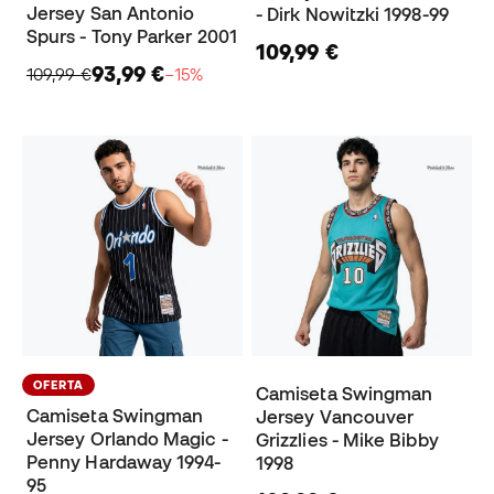
Jersey San Antonio
- Dirk Nowitzki 1998-99
Spurs - Tony Parker 2001
109,99 €
93,99 €
109,99 €
−15%
OFERTA
Camiseta Swingman
Camiseta Swingman
Jersey Vancouver
Jersey Orlando Magic -
Grizzlies - Mike Bibby
Penny Hardaway 1994-
1998
95