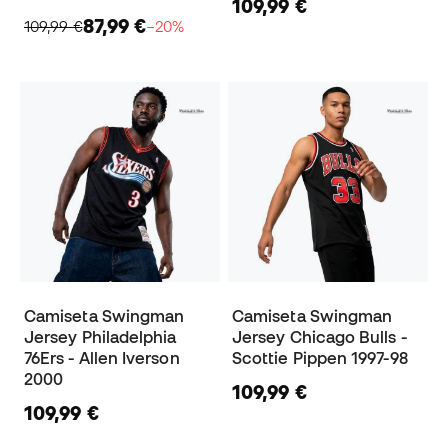
109,99 €
87,99 €
109,99 €
−20%
Camiseta Swingman
Camiseta Swingman
Jersey Philadelphia
Jersey Chicago Bulls -
76Ers - Allen Iverson
Scottie Pippen 1997-98
2000
109,99 €
109,99 €