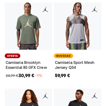
OFERTA
NOVEDAD
Camiseta Brooklyn
Camiseta Sport Mesh
Essential 85 GFX Crew
Jersey Q54
30,99 €
59,99 €
34,99 €
−11%