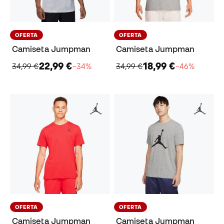
OFERTA
OFERTA
Camiseta Jumpman
Camiseta Jumpman
22,99 €
18,99 €
34,99 €
−34%
34,99 €
−46%
OFERTA
OFERTA
Camiseta Jumpman
Camiseta Jumpman