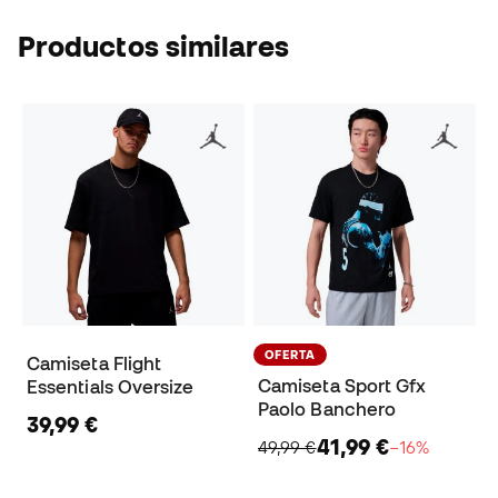
Productos similares
OFERTA
Camiseta Flight
Camiseta Sport Gfx
Essentials Oversize
Paolo Banchero
39,99 €
41,99 €
49,99 €
−16%