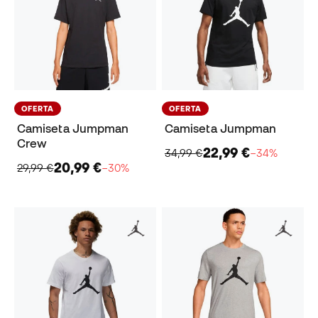
OFERTA
OFERTA
Camiseta Jumpman
Camiseta Jumpman
Crew
22,99 €
34,99 €
−34%
20,99 €
29,99 €
−30%