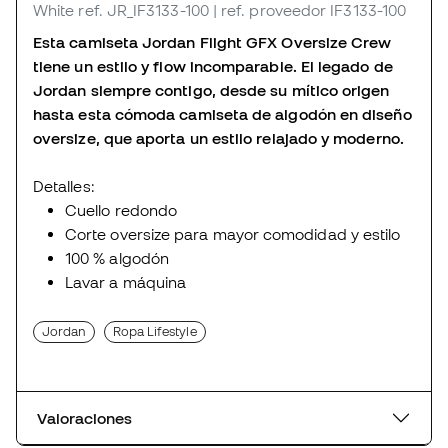
White
ref. JR_IF3133-100
| ref. proveedor IF3133-100
Esta camiseta Jordan Flight GFX Oversize Crew
tiene un estilo y flow incomparable. El legado de
Jordan siempre contigo, desde su mítico origen
hasta esta cómoda camiseta de algodón en diseño
oversize, que aporta un estilo relajado y moderno.
Detalles:
Cuello redondo
Corte oversize para mayor comodidad y estilo
100 % algodón
Lavar a máquina
Jordan
Ropa Lifestyle
Valoraciones