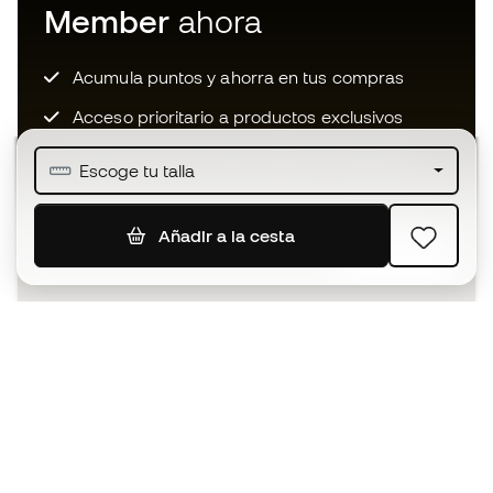
Member
ahora
Acumula puntos y ahorra en tus compras
Acceso prioritario a productos exclusivos
Únete a más de medio millón de miembros
Escoge tu talla
Añadir a la cesta
SUSCRIBIR
Acepto recibir comunicaciones personalizadas para mi
según la
Política de privacidad
de Sports Emotion.
La App
para los que viven el basket
de forma diferente.