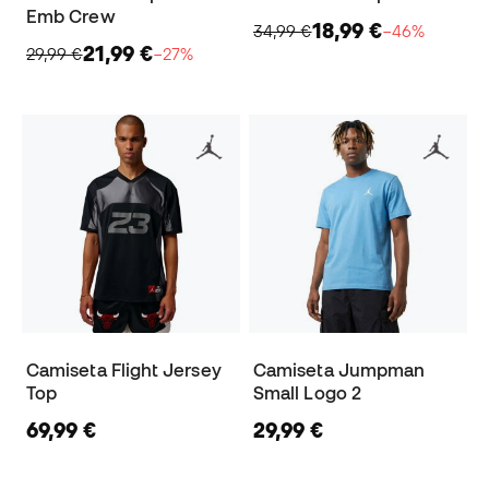
Emb Crew
18,99 €
34,99 €
−46%
21,99 €
29,99 €
−27%
Camiseta Flight Jersey
Camiseta Jumpman
Top
Small Logo 2
69,99 €
29,99 €