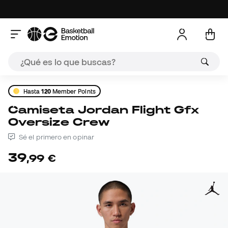
Hasta
120
Member Points
Camiseta Jordan Flight Gfx
Oversize Crew
Sé el primero en opinar
39
,
99
€