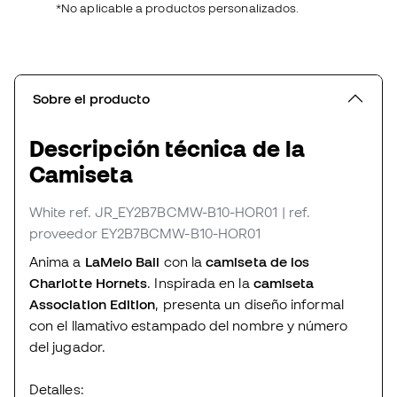
*No aplicable a productos personalizados.
Sobre el producto
Descripción técnica de la
Camiseta
White
ref. JR_EY2B7BCMW-B10-HOR01
| ref.
proveedor EY2B7BCMW-B10-HOR01
Anima a
LaMelo Ball
con la
camiseta de los
Charlotte Hornets
. Inspirada en la
camiseta
Association Edition
, presenta un diseño informal
con el llamativo estampado del nombre y número
del jugador.
Detalles: