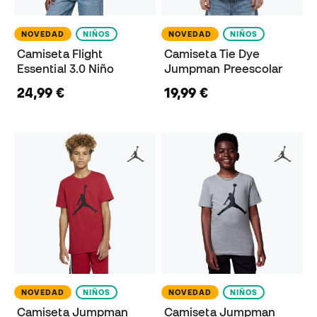
NOVEDAD
NIÑOS
NOVEDAD
NIÑOS
Camiseta Flight
Camiseta Tie Dye
Essential 3.0 Niño
Jumpman Preescolar
24,99 €
19,99 €
NOVEDAD
NIÑOS
NOVEDAD
NIÑOS
Camiseta Jumpman
Camiseta Jumpman