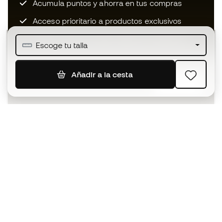
Acumula puntos y ahorra en tus compras
Acceso prioritario a productos exclusivos
Únete a más de medio millón de miembros
Escoge tu talla
Añadir a la cesta
SUSCRIBIR
Acepto recibir comunicaciones personalizadas para mi
según la
Política de privacidad
de Sports Emotion.
La App
para los que viven el basket
de forma diferente.