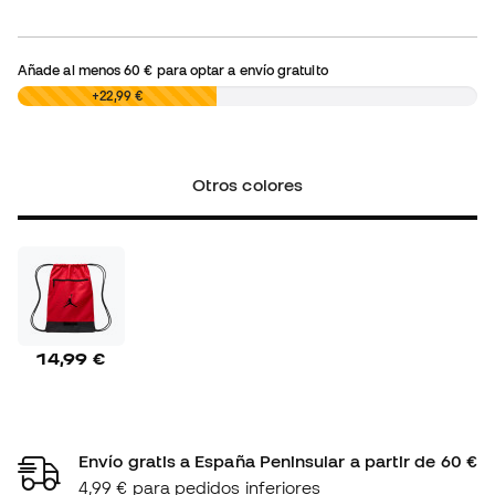
Añade al menos
60 €
para optar a envío gratuito
0,00 €
+22,99 €
Otros colores
14,99 €
Envío gratis a España Peninsular a partir de 60 €
4,99 € para pedidos inferiores