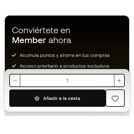
Conviértete en
Member
ahora
Acumula puntos y ahorra en tus compras
Acceso prioritario a productos exclusivos
Únete a más de medio millón de miembros
Añadir a la cesta
SUSCRIBIR
Acepto recibir comunicaciones personalizadas para mi
según la
Política de privacidad
de Sports Emotion.