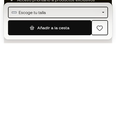
Únete a más de medio millón de miembros
Escoge tu talla
Añadir a la cesta
SUSCRIBIR
Acepto recibir comunicaciones personalizadas para mi
según la
Política de privacidad
de Sports Emotion.
La App
para los que viven el basket
de forma diferente.