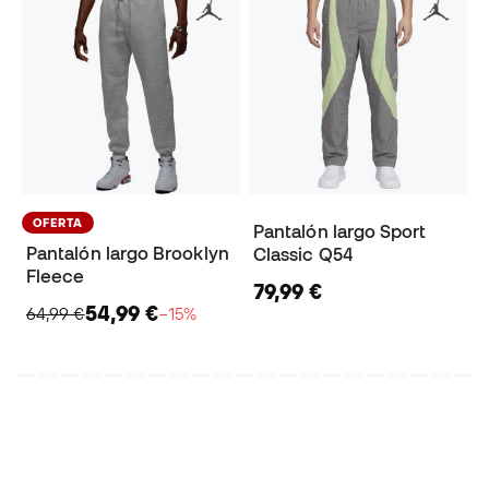
OFERTA
Pantalón largo Sport
Pantalón largo Brooklyn
Classic Q54
Fleece
79,99 €
54,99 €
64,99 €
−15%