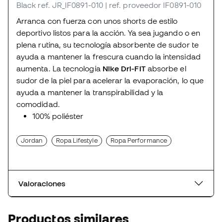
Black
ref. JR_IF0891-010
| ref. proveedor IF0891-010
Arranca con fuerza con unos shorts de estilo
deportivo listos para la acción. Ya sea jugando o en
plena rutina, su tecnología absorbente de sudor te
ayuda a mantener la frescura cuando la intensidad
aumenta. La tecnología
Nike Dri-FIT
absorbe el
sudor de la piel para acelerar la evaporación, lo que
ayuda a mantener la transpirabilidad y la
comodidad.
100% poliéster
Jordan
Ropa Lifestyle
Ropa Performance
Valoraciones
Productos similares