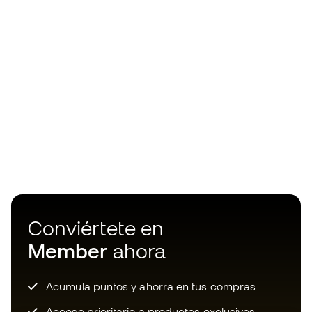
Conviértete en
Member
ahora
Acumula puntos y ahorra en tus compras
Acceso prioritario a productos exclusivos