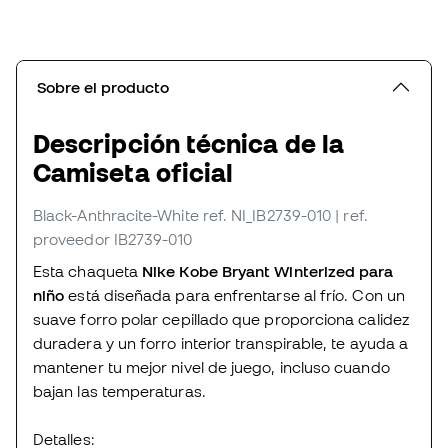
Sobre el producto
Descripción técnica de la
Camiseta oficial
Black-Anthracite-White
ref. NI_IB2739-010
| ref.
proveedor IB2739-010
Esta chaqueta
Nike Kobe Bryant Winterized para
niño
está diseñada para enfrentarse al frío. Con un
suave forro polar cepillado que proporciona calidez
duradera y un forro interior transpirable, te ayuda a
mantener tu mejor nivel de juego, incluso cuando
bajan las temperaturas.
Detalles: