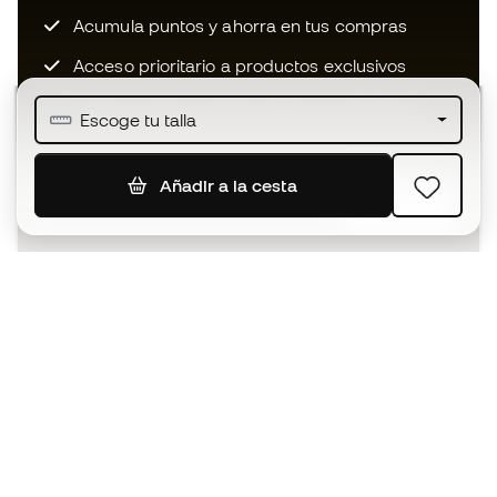
Acumula puntos y ahorra en tus compras
Acceso prioritario a productos exclusivos
Únete a más de medio millón de miembros
Escoge tu talla
Añadir a la cesta
SUSCRIBIR
Acepto recibir comunicaciones personalizadas para mi
según la
Política de privacidad
de Sports Emotion.
La App
para los que viven el basket
de forma diferente.