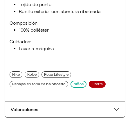
Tejido de punto
Bolsillo exterior con abertura ribeteada
Composición:
100% poliéster
Cuidados:
Lavar a máquina
Nike
Kobe
Ropa Lifestyle
Rebajas en ropa de baloncesto
Niños
Oferta
Valoraciones