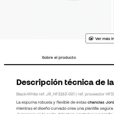
Ver más i
Sobre el producto
Descripción técnica de l
Black-White
ref. JR_HF3263-001
| ref. proveedor HF3
La espuma robusta y flexible de estas
chanclas Jor
mientras el diseño curvado crea una plantilla segura