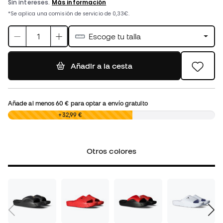
Escoge tu talla
Añadir a la cesta
Añade al menos
60 €
para optar a envío gratuito
0,00 €
+32,99 €
Otros colores