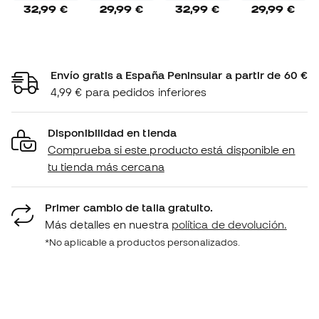
32,99 €
29,99 €
32,99 €
29,99 €
Envío gratis a España Peninsular a partir de 60 €
4,99 € para pedidos inferiores
Disponibilidad en tienda
Comprueba si este producto está disponible en
tu tienda más cercana
Primer cambio de talla gratuito.
Más detalles en nuestra
política de devolución.
*No aplicable a productos personalizados.