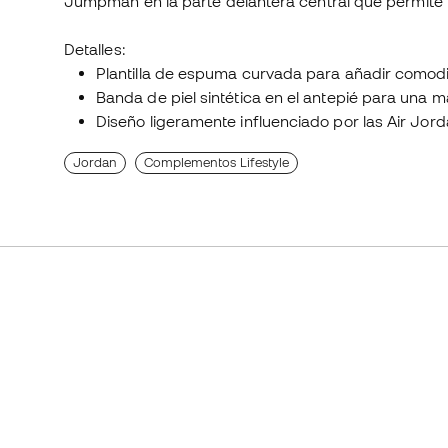
Jumpman en la parte delantera central que permite m
Detalles:
Plantilla de espuma curvada para añadir comod
Banda de piel sintética en el antepié para una m
Diseño ligeramente influenciado por las Air Jord
Jordan
Complementos Lifestyle