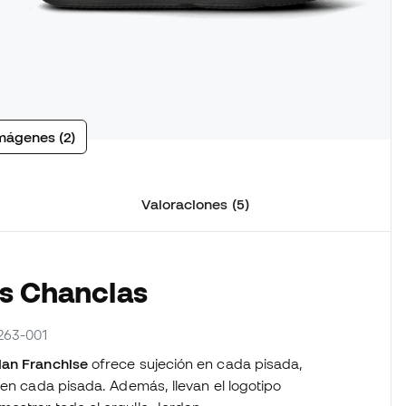
mágenes (2)
Valoraciones (5)
as Chanclas
263-001
dan Franchise
ofrece sujeción en cada pisada,
 en cada pisada. Además, llevan el logotipo