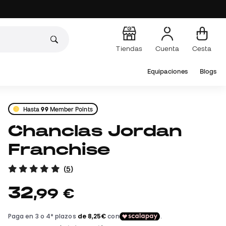
Tiendas
Cuenta
Cesta
Equipaciones
Blogs
Hasta
99
Member Points
Chanclas Jordan
Franchise
(
5
)
32
,
99
€