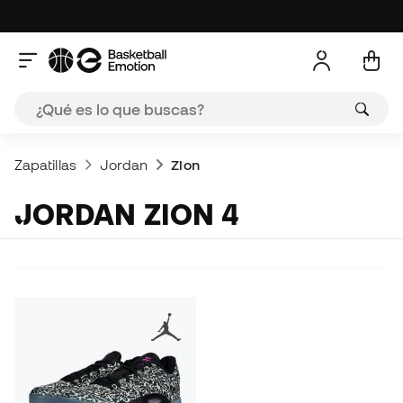
Zapatillas
Jordan
Zion
JORDAN ZION 4