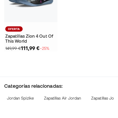
OFERTA
Zapatillas Zion 4 Out Of
This World
111,99 €
149,99 €
−25%
Categorías relacionadas:
Jordan Spizike
Zapatillas Air Jordan
Zapatillas Jor