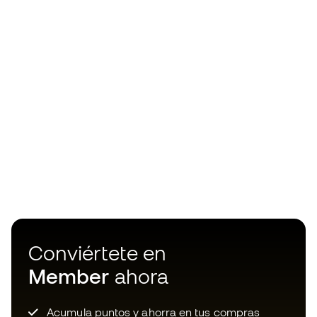
Conviértete en
Member
ahora
Acumula puntos y ahorra en tus compras