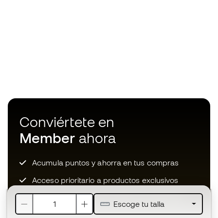
Conviértete en
Member
ahora
Acumula puntos y ahorra en tus compras
Acceso prioritario a productos exclusivos
Únete a más de medio millón de miembros
Escoge tu talla