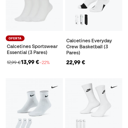
OFERTA
Calcetines Everyday
Calcetines Sportswear
Crew Basketball (3
Essential (3 Pares)
Pares)
13,99 €
22,99 €
17,99 €
−22%