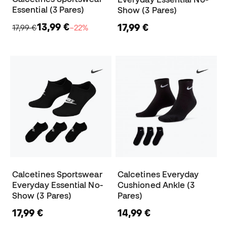
Essential (3 Pares)
Show (3 Pares)
13,99 €
17,99 €
17,99 €
−22%
Calcetines Sportswear
Calcetines Everyday
Everyday Essential No-
Cushioned Ankle (3
Show (3 Pares)
Pares)
17,99 €
14,99 €