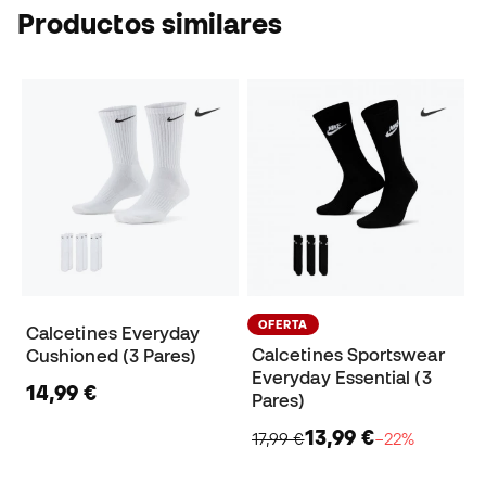
Productos similares
OFERTA
Calcetines Everyday
Calcetines Sportswear
Cushioned (3 Pares)
Everyday Essential (3
14,99 €
Pares)
13,99 €
17,99 €
−22%