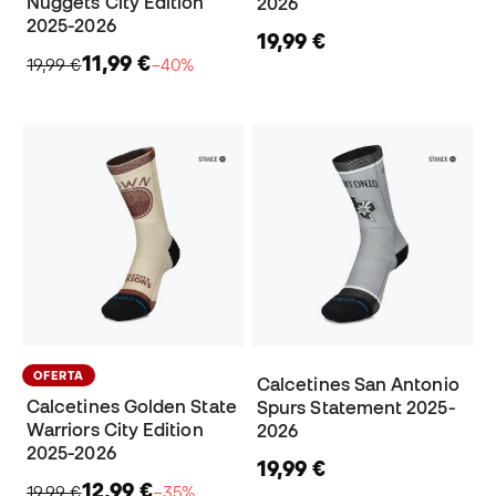
Nuggets City Edition
2026
2025-2026
19,99 €
11,99 €
19,99 €
−40%
OFERTA
Calcetines San Antonio
Calcetines Golden State
Spurs Statement 2025-
Warriors City Edition
2026
2025-2026
19,99 €
12,99 €
19,99 €
−35%