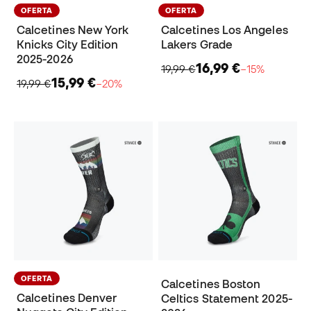
OFERTA
OFERTA
Calcetines New York
Calcetines Los Angeles
Knicks City Edition
Lakers Grade
2025-2026
16,99 €
19,99 €
−15%
15,99 €
19,99 €
−20%
OFERTA
Calcetines Boston
Calcetines Denver
Celtics Statement 2025-