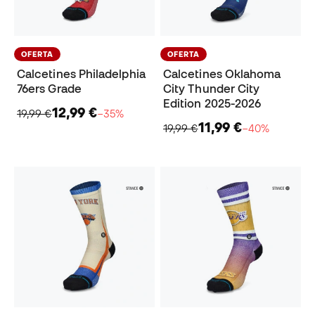
OFERTA
OFERTA
Calcetines Philadelphia
Calcetines Oklahoma
76ers Grade
City Thunder City
Edition 2025-2026
12,99 €
19,99 €
−35%
11,99 €
19,99 €
−40%