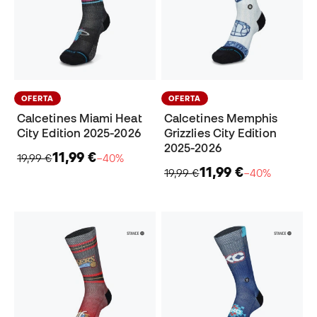
OFERTA
OFERTA
Calcetines Miami Heat
Calcetines Memphis
City Edition 2025-2026
Grizzlies City Edition
2025-2026
11,99 €
19,99 €
−40%
11,99 €
19,99 €
−40%