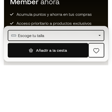
Member
ahora
Acumula puntos y ahorra en tus compras
Acceso prioritario a productos exclusivos
Únete a más de medio millón de miembros
Escoge tu talla
Añadir a la cesta
SUSCRIBIR
Acepto recibir comunicaciones personalizadas para mi
según la
Política de privacidad
de Sports Emotion.
La App
para los que viven el basket
de forma diferente.