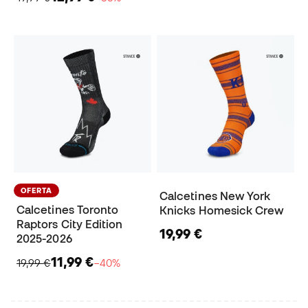
OFERTA
Calcetines New York
Calcetines Toronto
Knicks Homesick Crew
Raptors City Edition
19,99 €
2025-2026
11,99 €
19,99 €
−40%