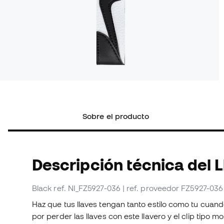
Sobre el producto
Descripción técnica del 
Black
ref. NI_FZ5927-036
| ref. proveedor FZ5927-036
Haz que tus llaves tengan tanto estilo como tu cuand
por perder las llaves con este llavero y el clip tipo 