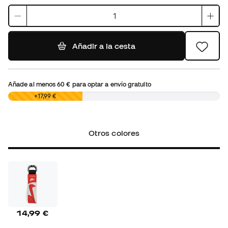
Añadir a la cesta
Añade al menos
60 €
para optar a envío gratuito
0,00 €
+17,99 €
Otros colores
14,99 €