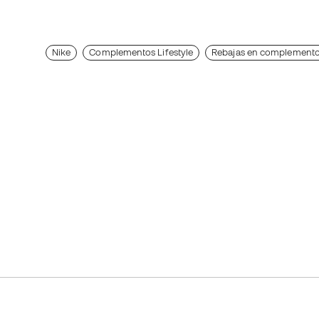
Nike
Complementos Lifestyle
Rebajas en complemento