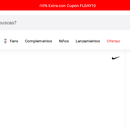
-10% Extra con Cupón FLDAY10
Fans
Complementos
Niños
Lanzamientos
Ofertas