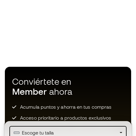
Conviértete en
Member
ahora
Acumula puntos y ahorra en tus compras
Acceso prioritario a productos exclusivos
Únete a más de medio millón de miembros
Escoge tu talla