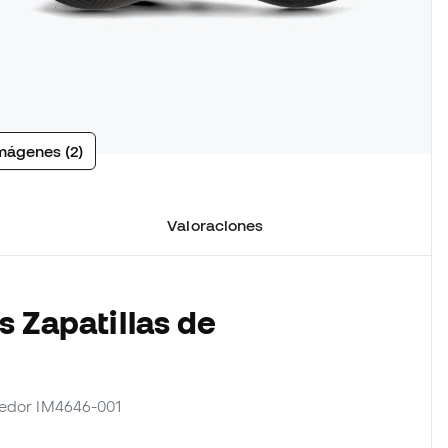
mágenes (2)
Valoraciones
s Zapatillas de
veedor IM4646-001