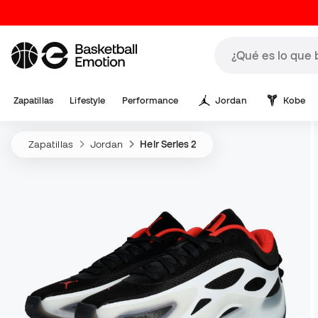
Zapatillas
Lifestyle
Performance
Jordan
Kobe
Zapatillas
Jordan
Heir Series 2