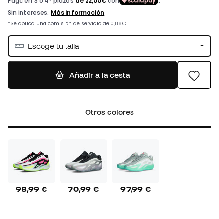
Escoge tu talla
Añadir a la cesta
Otros colores
98,99 €
70,99 €
97,99 €