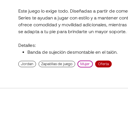
Este juego lo exige todo. Diseñadas a partir de com
Series te ayudan a jugar con estilo y a mantener con
ofrece comodidad y movilidad adicionales, mientras 
se adapta a tu pie para brindarte un mayor soporte. 
Detalles:
Banda de sujeción desmontable en el talón.
Jordan
Zapatillas de juego
Mujer
Oferta