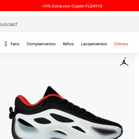
-10% Extra con Cupón FLDAY10
Fans
Complementos
Niños
Lanzamientos
Ofertas