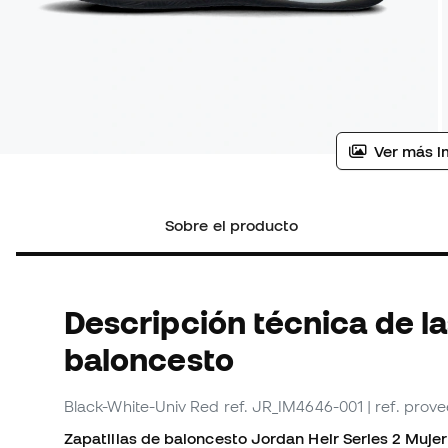
Ver más i
Sobre el producto
Descripción técnica de la
baloncesto
Black-White-Univ Red
ref. JR_IM4646-001
| ref. pro
Zapatillas de baloncesto Jordan Heir Series 2 Mujer