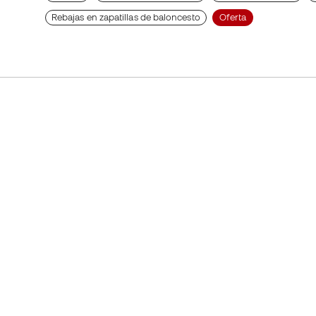
Rebajas en zapatillas de baloncesto
Oferta