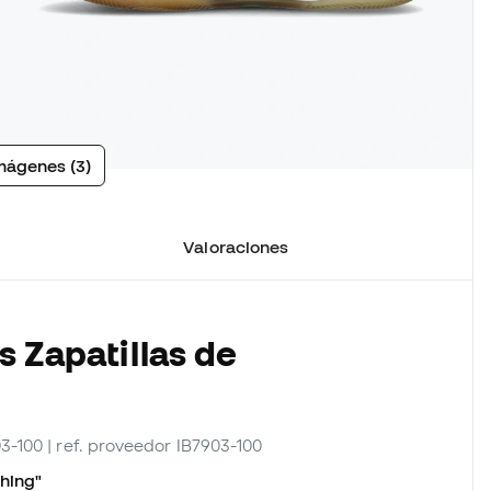
mágenes (3)
Valoraciones
s Zapatillas de
03-100
| ref. proveedor IB7903-100
hing"