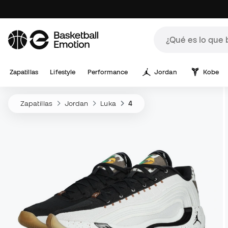
Zapatillas
Lifestyle
Performance
Jordan
Kobe
Zapatillas
Jordan
Luka
4