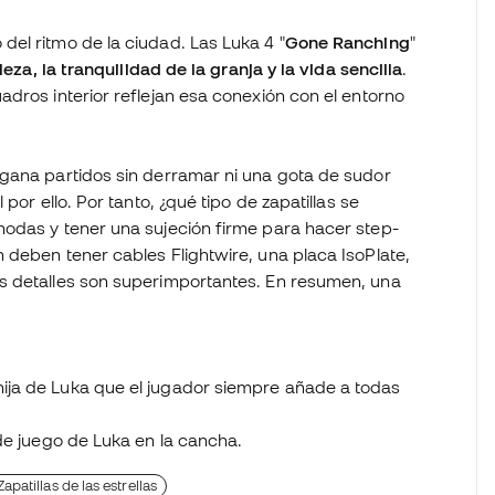
el ritmo de la ciudad. Las Luka 4 "
Gone Ranching
"
eza, la tranquilidad de la granja y la vida sencilla
.
dros interior reflejan esa conexión con el entorno
 gana partidos sin derramar ni una gota de sudor
por ello. Por tanto, ¿qué tipo de zapatillas se
odas y tener una sujeción firme para hacer step-
 deben tener cables Flightwire, una placa IsoPlate,
s detalles son superimportantes. En resumen, una
 hija de Luka que el jugador siempre añade a todas
o de juego de Luka en la cancha.
Zapatillas de las estrellas