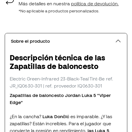
Más detalles en nuestra
política de devolución.
*No aplicable a productos personalizados.
Sobre el producto
Descripción técnica de las
Zapatillas de baloncesto
Electric Green-Infrared 23-Black-Teal Tint-Be
ref.
JR_IQ0630-301
| ref. proveedor IQ0630-301
Zapatillas de baloncesto Jordan Luka 5 "Viper
Edge"
¿En la cancha?
Luka Dončić
es imparable. ¿Y las
zapatillas? Están increíbles. Para el jugador que
convierte la presión en rendimiento,
las Luka 5