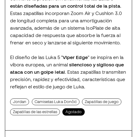
están diseñadas para un control total de la pista
.
Estas zapatillas incorporan Zoom Air y Cushlon 3.0
de longitud completa para una amortiguación
avanzada, además de un sistema IsoPlate de alta
capacidad de respuesta que absorbe la fuerza al
frenar en seco y lanzarse al siguiente movimiento.
El diseño de las Luka 5 "
Viper Edge
" se inspira en la
víbora europea, un animal
silencioso y sigiloso que
ataca con un golpe letal
. Estas zapatillas transmiten
precisión, rapidez y efectividad, características que
reflejan el estilo de juego de Luka.
Jordan
Camisetas Luka Dončić
Zapatillas de juego
Zapatillas de las estrellas
Agotado