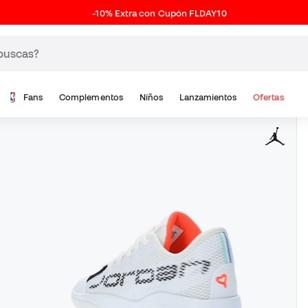
-10% Extra con Cupón FLDAY10
Fans
Complementos
Niños
Lanzamientos
Ofertas