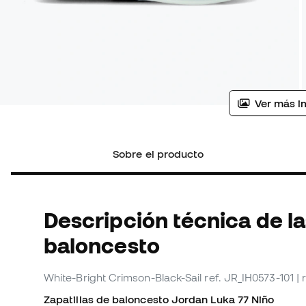
Ver más i
Sobre el producto
Descripción técnica de la
baloncesto
White-Bright Crimson-Black-Sail
ref. JR_IH0573-101
|
Zapatillas de baloncesto Jordan Luka 77 Niño