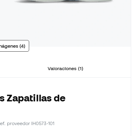
mágenes (4)
Valoraciones (1)
s Zapatillas de
 ref. proveedor IH0573-101