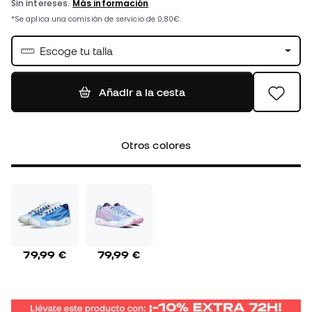
Escoge tu talla
Añadir a la cesta
Otros colores
79,99 €
79,99 €