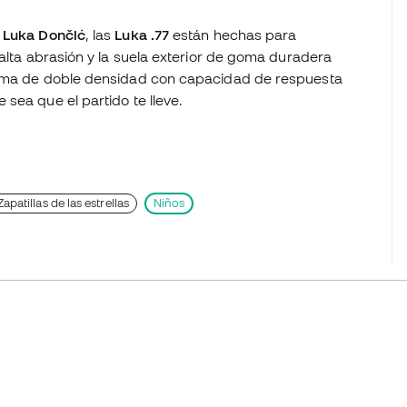
e
Luka Dončić
, las
Luka .77
están hechas para
e alta abrasión y la suela exterior de goma duradera
uma de doble densidad con capacidad de respuesta
sea que el partido te lleve.
Zapatillas de las estrellas
Niños