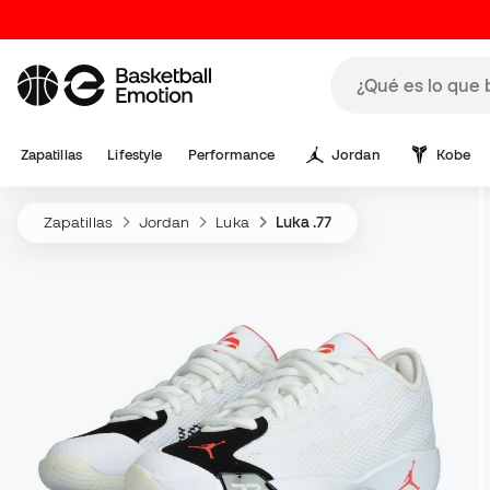
Zapatillas
Lifestyle
Performance
Jordan
Kobe
Zapatillas
Jordan
Luka
Luka .77